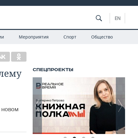
EN
ии
Мероприятия
Спорт
Общество
блему
о новом