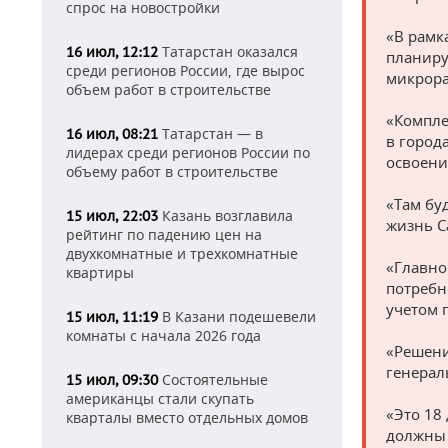
спрос на новостройки
«В рамк
Татарстан оказался
16 июл, 12:12
планиру
среди регионов России, где вырос
микрора
объем работ в строительстве
«Компле
Татарстан — в
16 июл, 08:21
в город
лидерах среди регионов России по
освоени
объему работ в строительстве
«Там бу
Казань возглавила
15 июл, 22:03
жизнь С
рейтинг по падению цен на
двухкомнатные и трехкомнатные
«Главно
квартиры
потребн
учетом 
В Казани подешевели
15 июл, 11:19
комнаты с начала 2026 года
«Решени
генерал
Состоятельные
15 июл, 09:30
американцы стали скупать
«Это 18
кварталы вместо отдельных домов
должны 