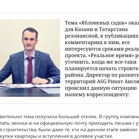
Тема «Яблоневых садов» ока
для Казани и Татарстана
резонансной, в публикациях
комментариях к ним, все
интересуются сроками реал
проекта. «Реальное время» 
уточнить, когда же все-таки
планируется начать строите
района. Директор по развит
территорий ASG Ринат Аисо
прояснил данную ситуацию
нашему корреспонденту:
твительно тема получила большой отклик. В группу компан
упать звонки и на официальную почту приходить письма с 
 строительства, были даже те, кто на данном этапе заявлял
купки квартиры и вступления в долевое участие.