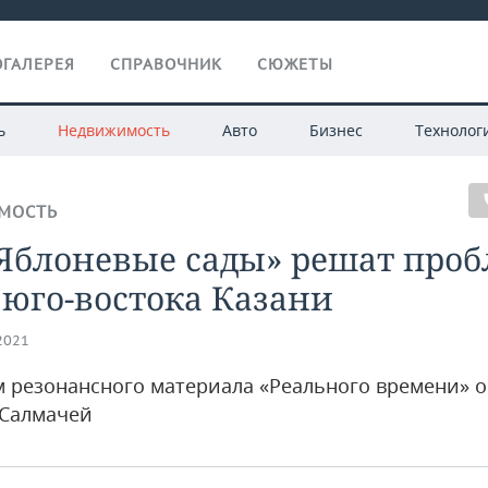
ГАЛЕРЕЯ
СПРАВОЧНИК
СЮЖЕТЫ
ь
Недвижимость
Авто
Бизнес
Технолог
МОСТЬ
«Яблоневые сады» решат про
 юго-востока Казани
.2021
м резонансного материала «Реального времени» 
 Салмачей