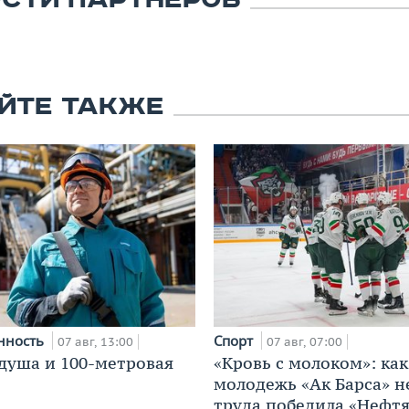
СТИ ПАРТНЕРОВ
ЙТЕ ТАКЖЕ
нность
Спорт
07 авг, 13:00
07 авг, 07:00
душа и 100-метровая
«Кровь с молоком»: как
молодежь «Ак Барса» н
труда победила «Нефт