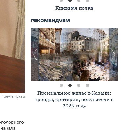
Книжная полка
Премиальное жилье в Казани:
alnoevremya.ru
тренды, критерии, покупатели в
2026 году
уголовного
сначала