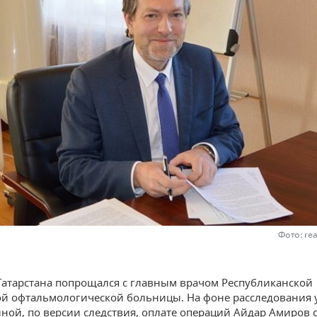
Фото: re
атарстана попрощался с главным врачом Республиканской
й офтальмологической больницы. На фоне расследования 
йной, по версии следствия, оплате операций Айдар Амиров 