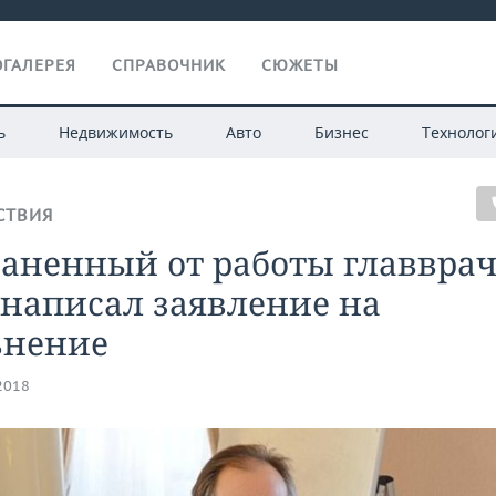
ГАЛЕРЕЯ
СПРАВОЧНИК
СЮЖЕТЫ
ь
Недвижимость
Авто
Бизнес
Технолог
СТВИЯ
раненный от работы главвра
написал заявление на
ьнение
.2018