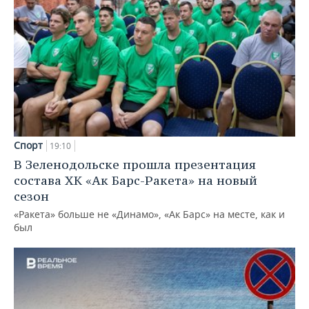
Спорт
19:10
В Зеленодольске прошла презентация
состава ХК «Ак Барс-Ракета» на новый
сезон
«Ракета» больше не «Динамо», «Ак Барс» на месте, как и
был