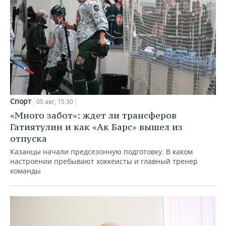
Спорт
05 авг, 15:30
«Много забот»: ждет ли трансферов
Гатиятулин и как «Ак Барс» вышел из
отпуска
Казанцы начали предсезонную подготовку. В каком
настроении пребывают хоккеисты и главный тренер
команды