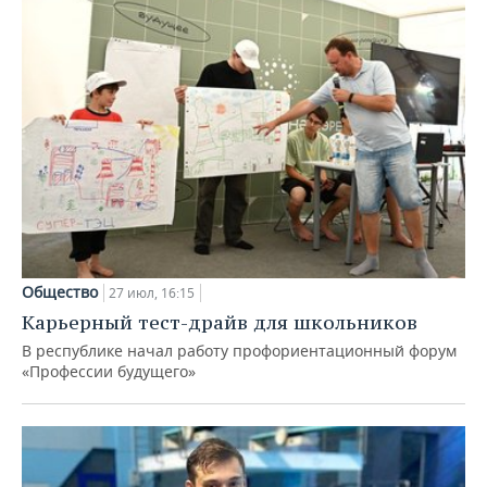
Общество
27 июл, 16:15
Карьерный тест-драйв для школьников
В республике начал работу профориентационный форум
«Профессии будущего»