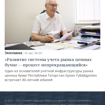
Экономика
05 авг, 08:30
«Развитие системы учета рынка ценных
бумаг — процесс непрекращающийся»
Один из основателей учетной инфраструктуры рынка
ценных бумаг Республики Татарстан Еркин Губайдуллин
встречает 80-летний юбилей
© 2015 - 2026 Сетевое издание «Реальное время» Зарегистрировано
Федеральной службой по надзору в сфере связи, информационных