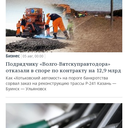
Бизнес
05 авг, 00:00
Подрядчику «Волго-Вятскуправтодора»
отказали в споре по контракту на 12,9 млрд
Как «Хотьковский автомост» на пороге банкротства
сорвал заказ на реконструкцию трассы Р‑241 Казань —
Буинск — Ульяновск