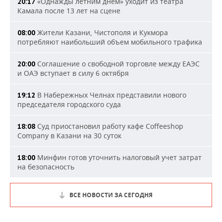
«Однажды летним днем» уходит из театра
20:17
Камала после 13 лет на сцене
Жители Казани, Чистополя и Кукмора
08:00
потребляют наибольший объем мобильного трафика
Соглашение о свободной торговле между ЕАЭС
20:00
и ОАЭ вступает в силу 6 октября
В Набережных Челнах представили нового
19:12
председателя городского суда
Суд приостановил работу кафе Coffeeshop
18:08
Company в Казани на 30 суток
Минфин готов уточнить налоговый учет затрат
18:00
на безопасность
ВСЕ НОВОСТИ ЗА СЕГОДНЯ