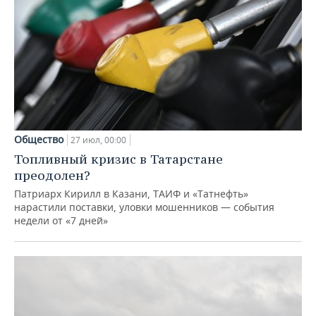
Общество
27 июл, 00:00
Топливный кризис в Татарстане
преодолен?
Патриарх Кирилл в Казани, ТАИФ и «Татнефть»
нарастили поставки, уловки мошенников — события
недели от «7 дней»