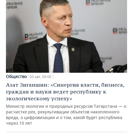
Общество
03 авг, 00:00
Азат Зиганшин: «Синергия власти, бизнеса,
граждан и науки ведет республику к
экологическому успеху»
Министр экологии и природных ресурсов Татарстана — о
расчистке рек, рекультивации объектов накопленного
вреда, о цифровизации и о том, какой будет республика
через 10 лет