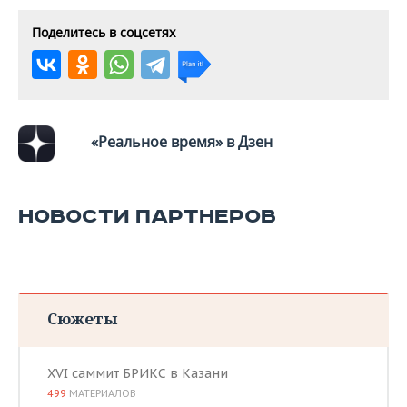
ВОДНЫЕ ВИДЫ СПОРТА
ОБРАЗОВАНИЕ
Поделитесь в соцсетях
ХОККЕЙ С МЯЧОМ
ПРОИСШЕСТВИЯ
«Реальное время» в Дзен
НОВОСТИ ПАРТНЕРОВ
Сюжеты
XVI саммит БРИКС в Казани
499
МАТЕРИАЛОВ