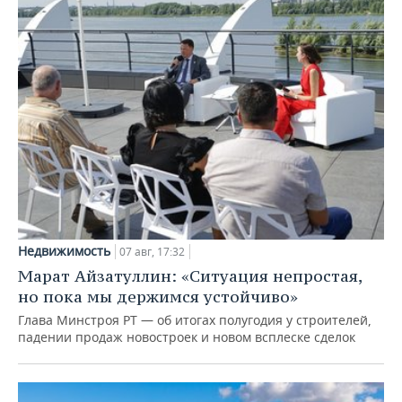
Недвижимость
07 авг, 17:32
Марат Айзатуллин: «Ситуация непростая,
но пока мы держимся устойчиво»
Глава Минстроя РТ — об итогах полугодия у строителей,
падении продаж новостроек и новом всплеске сделок