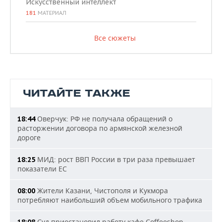
Искусственный интеллект
181
МАТЕРИАЛ
Все сюжеты
ЧИТАЙТЕ ТАКЖЕ
Оверчук: РФ не получала обращений о
18:44
расторжении договора по армянской железной
дороге
МИД: рост ВВП России в три раза превышает
18:25
показатели ЕС
Жители Казани, Чистополя и Кукмора
08:00
потребляют наибольший объем мобильного трафика
Суд приостановил работу кафе Coffeeshop