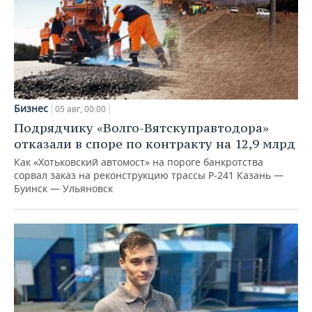
Бизнес
05 авг, 00:00
Подрядчику «Волго-Вятскуправтодора»
отказали в споре по контракту на 12,9 млрд
Как «Хотьковский автомост» на пороге банкротства
сорвал заказ на реконструкцию трассы Р‑241 Казань —
Буинск — Ульяновск