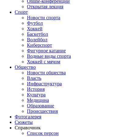
Online-конференции
Открытая лекция
Спорт
Новости спорта
Футбол
Хоккей
Баскетбол
Волейбол
Киберспорт
Фигурное катание
Водные виды спорта
Хоккей с мячом
Общество
Новости общества
Власть
Инфраструктура
История
Культура
Медицина
Образование
Происшествия
Фотогалерея
Сюжеты
Справочник
Список персон