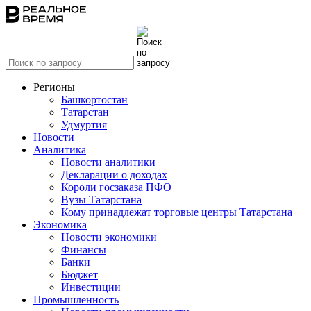
Регионы
Башкортостан
Татарстан
Удмуртия
Новости
Аналитика
Новости аналитики
Декларации о доходах
Короли госзаказа ПФО
Вузы Татарстана
Кому принадлежат торговые центры Татарстана
Экономика
Новости экономики
Финансы
Банки
Бюджет
Инвестиции
Промышленность