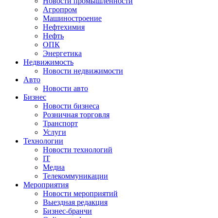
Новости промышленности
Агропром
Машиностроение
Нефтехимия
Нефть
ОПК
Энергетика
Недвижимость
Новости недвижимости
Авто
Новости авто
Бизнес
Новости бизнеса
Розничная торговля
Транспорт
Услуги
Технологии
Новости технологий
IT
Медиа
Телекоммуникации
Мероприятия
Новости мероприятий
Выездная редакция
Бизнес-бранчи