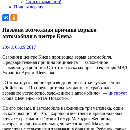
Список компаний
Полная версия
Названа возможная причина взрыва
автомобиля в центре Киева
20:43, 08.09.2017
Сегодня в центре Киева произошел взрыв автомобиля.
Предварительная причина инцидента — заложенное
взрывное устройство. Об этом рассказал пресс-секретарь МВД
Украины Артем Шевченко.
«Открыто уголовное производство по статье «умышленное
убийство»… По предварительным данным, сработало
взрывное устройство, заложенное в автомобиле», —
цитирует
слова Шевченко «РИА Новости».
По его словам, в автомобиле находились три человека, один
из которых погиб. Это «хорошо известный в криминальных
кругах» гражданин Грузии Тимур Махаури. Женщина,
которая, предположительно, является женой Махаури,
находится с серьезными травмами в больнице. Ребенок, также