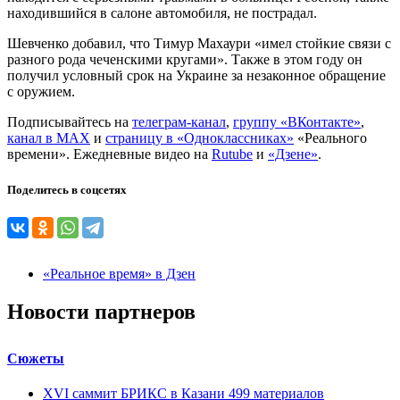
находившийся в салоне автомобиля, не пострадал.
Шевченко добавил, что Тимур Махаури «имел стойкие связи с
разного рода чеченскими кругами». Также в этом году он
получил условный срок на Украине за незаконное обращение
с оружием.
Подписывайтесь на
телеграм-канал
,
группу «ВКонтакте»
,
канал в MAX
и
страницу в «Одноклассниках»
«Реального
времени». Ежедневные видео на
Rutube
и
«Дзене»
.
Поделитесь в соцсетях
«Реальное время» в Дзен
Новости партнеров
Сюжеты
XVI саммит БРИКС в Казани
499
материалов