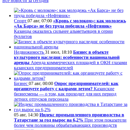
Все новости за сегодня
Спорт
07 авг, 07:00
«Кровь с молоком»: как молодежь
«Ак Барса» не без труда победила «Нефтяник»
Казанцы оказались сильнее альметьевцев в серии
буллитов
Недвижимость
31 июл, 18:10
Бизнес в объекте
культурного наследия: особенности национальной
аренды
Аренда коммерческих площадей в ОКН глазами
казанских предпринимателей
Бизнес
07 авг, 00:00
Опрос предпринимателей: как
организуете работу с кадрами летом?
Казанские
бизнесмены — о том, как проходит для них период
летних отпусков персонала
05 авг, 14:30
Индекс промышленного производства в
Татарстане за год вырос на 6,2%
При этом показатели
более чем половины обрабатывающих производств