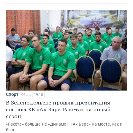
Спорт
06 авг, 19:10
В Зеленодольске прошла презентация
состава ХК «Ак Барс-Ракета» на новый
сезон
«Ракета» больше не «Динамо», «Ак Барс» на месте, как и
был