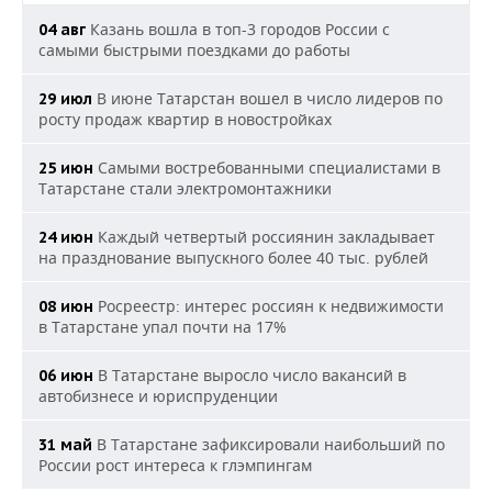
Казань вошла в топ-3 городов России с
04 авг
самыми быстрыми поездками до работы
В июне Татарстан вошел в число лидеров по
29 июл
росту продаж квартир в новостройках
Самыми востребованными специалистами в
25 июн
Татарстане стали электромонтажники
Каждый четвертый россиянин закладывает
24 июн
на празднование выпускного более 40 тыс. рублей
Росреестр: интерес россиян к недвижимости
08 июн
в Татарстане упал почти на 17%
В Татарстане выросло число вакансий в
06 июн
автобизнесе и юриспруденции
В Татарстане зафиксировали наибольший по
31 май
России рост интереса к глэмпингам