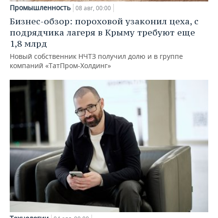
Промышленность
08 авг, 00:00
Бизнес-обзор: пороховой узаконил цеха, с
подрядчика лагеря в Крыму требуют еще
1,8 млрд
Новый собственник НЧТЗ получил долю и в группе
компаний «ТатПром-Холдинг»