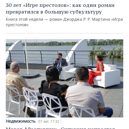
30 лет «Игре престолов»: как один роман
превратился в большую субкультуру
Книга этой недели — роман Джорджа Р. Р. Мартина «Игра
престолов»
Недвижимость
07 авг, 17:32