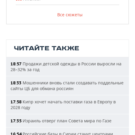
Все сюжеты
ЧИТАЙТЕ ТАКЖЕ
Продажи детской одежды в России выросли на
18:57
28–32% за год
Мошенники вновь стали создавать поддельные
18:33
сайты ЦБ для обмана россиян
Кипр хочет начать поставки газа в Европу в
17:58
2028 году
Израиль отверг план Совета мира по Газе
17:35
Российские базы в Сирии станут центрами
16:54