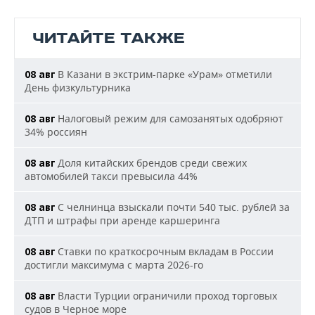
ЧИТАЙТЕ ТАКЖЕ
В Казани в экстрим-парке «Урам» отметили
08 авг
День физкультурника
Налоговый режим для самозанятых одобряют
08 авг
34% россиян
Доля китайских брендов среди свежих
08 авг
автомобилей такси превысила 44%
С челнинца взыскали почти 540 тыс. рублей за
08 авг
ДТП и штрафы при аренде каршеринга
Ставки по краткосрочным вкладам в России
08 авг
достигли максимума с марта 2026-го
Власти Турции ограничили проход торговых
08 авг
судов в Черное море