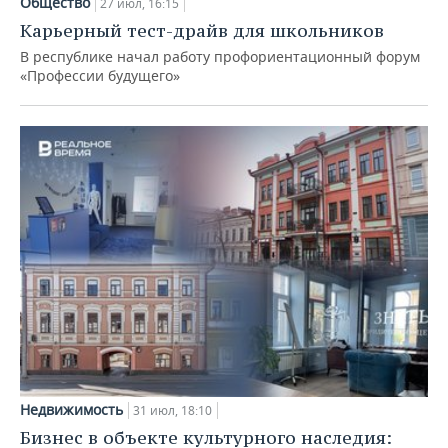
Общество
27 июл, 16:15
Карьерный тест-драйв для школьников
В республике начал работу профориентационный форум
«Профессии будущего»
Недвижимость
31 июл, 18:10
Бизнес в объекте культурного наследия: