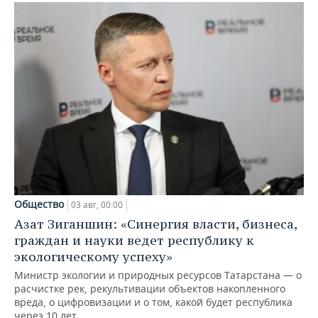
Общество
03 авг, 00:00
Азат Зиганшин: «Синергия власти, бизнеса,
граждан и науки ведет республику к
экологическому успеху»
Министр экологии и природных ресурсов Татарстана — о
расчистке рек, рекультивации объектов накопленного
вреда, о цифровизации и о том, какой будет республика
через 10 лет