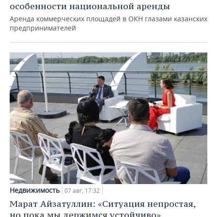
особенности национальной аренды
Аренда коммерческих площадей в ОКН глазами казанских
предпринимателей
Недвижимость
07 авг, 17:32
Марат Айзатуллин: «Ситуация непростая,
но пока мы держимся устойчиво»