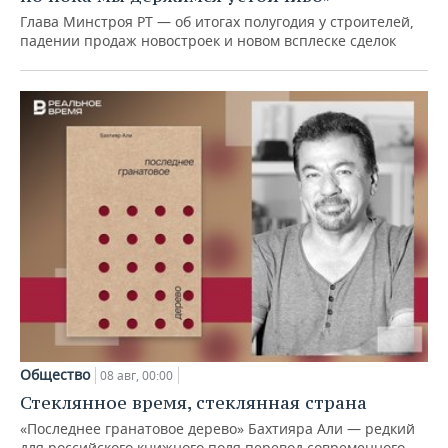
Глава Минстроя РТ — об итогах полугодия у строителей,
падении продаж новостроек и новом всплеске сделок
Общество
08 авг, 00:00
Стеклянное время, стеклянная страна
«Последнее гранатовое дерево» Бахтияра Али — редкий
для российского книжного поля перевод современного