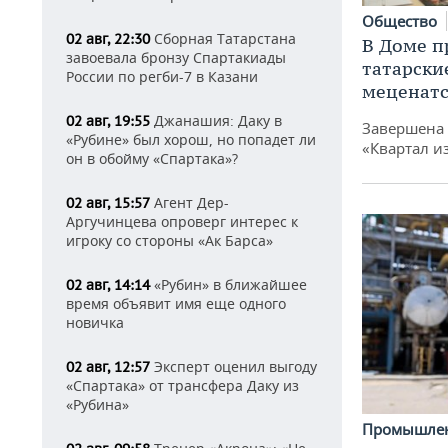
Общество
Сборная Татарстана
02 авг, 22:30
В Доме п
завоевала бронзу Спартакиады
татарски
России по регби-7 в Казани
меценатс
Джанашия: Даку в
02 авг, 19:55
Завершена 
«Рубине» был хорош, но попадет ли
«Квартал и
он в обойму «Спартака»?
Агент Дер-
02 авг, 15:57
Аргучинцева опроверг интерес к
игроку со стороны «Ак Барса»
«Рубин» в ближайшее
02 авг, 14:14
время объявит имя еще одного
новичка
Эксперт оценил выгоду
02 авг, 12:57
«Спартака» от трансфера Даку из
«Рубина»
Промышле