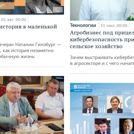
01 авг, 00:00
Технологии
история в маленькой
31 июл, 00:00
Агробизнес под прицел
кибербезопасность при
вчера» Наталии Гинзбург —
сельское хозяйство
, как история незаметно
 обычную жизнь
Зачем выстраивать кибербе
в агросекторе и с чего начат