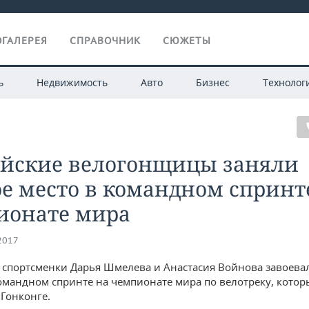
ГАЛЕРЕЯ
СПРАВОЧНИК
СЮЖЕТЫ
ь
Недвижимость
Авто
Бизнес
Технолог
ийские велогонщицы заняли
е место в командном спринт
ионате мира
.2017
 спортсменки Дарья Шмелева и Анастасия Войнова завоева
омандном спринте на чемпионате мира по велотреку, кото
 Гонконге.