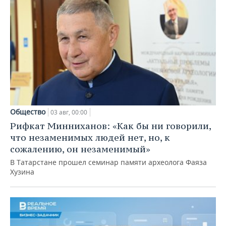
Общество
03 авг, 00:00
Рифкат Минниханов: «Как бы ни говорили,
что незаменимых людей нет, но, к
сожалению, он незаменимый»
В Татарстане прошел семинар памяти археолога Фаяза
Хузина