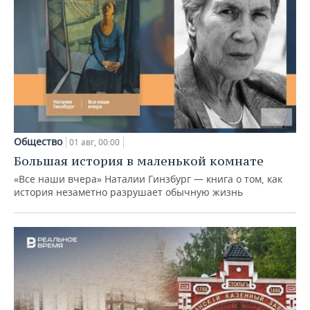
Общество
01 авг, 00:00
Большая история в маленькой комнате
«Все наши вчера» Наталии Гинзбург — книга о том, как
история незаметно разрушает обычную жизнь