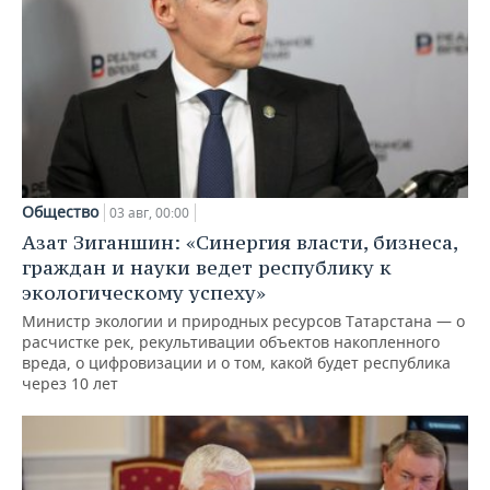
Общество
03 авг, 00:00
Азат Зиганшин: «Синергия власти, бизнеса,
граждан и науки ведет республику к
экологическому успеху»
Министр экологии и природных ресурсов Татарстана — о
расчистке рек, рекультивации объектов накопленного
вреда, о цифровизации и о том, какой будет республика
через 10 лет