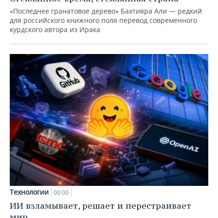
«Последнее гранатовое дерево» Бахтияра Али — редкий
для российского книжного поля перевод современного
курдского автора из Ирака
Технологии
00:00
ИИ взламывает, решает и перестраивает
мир