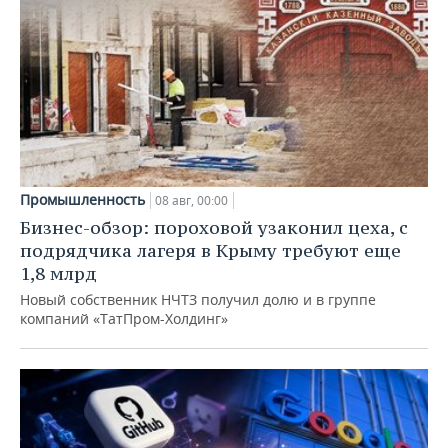
Промышленность
08 авг, 00:00
Бизнес-обзор: пороховой узаконил цеха, с
подрядчика лагеря в Крыму требуют еще
1,8 млрд
Новый собственник НЧТЗ получил долю и в группе
компаний «ТатПром-Холдинг»