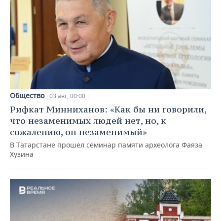
Общество
03 авг, 00:00
Рифкат Минниханов: «Как бы ни говорили,
что незаменимых людей нет, но, к
сожалению, он незаменимый»
В Татарстане прошел семинар памяти археолога Фаяза
Хузина