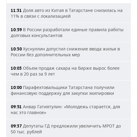
Доля авто из Китая в Татарстане снизилась на
11:31
11% в связи с локализацией
В России разработали единые правила работы
10:59
долговых консультантов
Хуснуллин допустил снижение ввода жилья в
10:30
России без дополнительных мер
Объем продаж сахара на бирже вырос более
10:03
чем в 20 раз за 9 лет
Парафехтовальщики Татарстана получили
10:00
финансовую поддержку для закупки экипировки
Анвар Гатиятулин: «Молодежь старается, для
09:51
нас это главное»
Депутаты ГД предложили увеличить МРОТ до
09:37
50 тыс. рублей