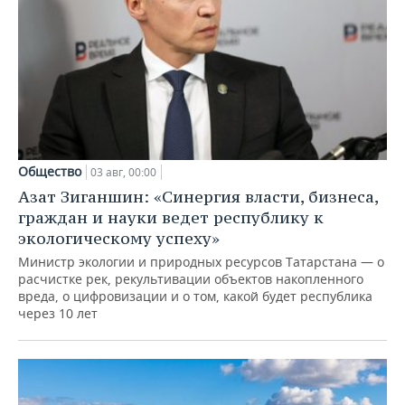
Общество
03 авг, 00:00
Азат Зиганшин: «Синергия власти, бизнеса,
граждан и науки ведет республику к
экологическому успеху»
Министр экологии и природных ресурсов Татарстана — о
расчистке рек, рекультивации объектов накопленного
вреда, о цифровизации и о том, какой будет республика
через 10 лет