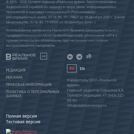
© 2015 - 2026 Сетевое издание «Реальное время» Зарегистрировано
Федеральной службой по надзору в сфере связи, информационных
технологий и массовых коммуникаций (Роскомнадзор) –
регистрационный номер ЭЛ № ФС 77 - 79627 от 18 декабря 2020 г. (ранее
свидетельство Эл № ФС 77-59331 от 18 сентября 2014 г.)
Использование материалов Реального Времени разрешено только с
предварительного согласия правообладателей, упоминание сайта и
прямая гиперссылка обязательны при частичном или полном
воспроизведении материалов.
18+
RU
EN
РЕДАКЦИЯ
РЕКЛАМА
Учредитель ООО «Реальное
ПРАВОВАЯ ИНФОРМАЦИЯ
время»
Главный редактор Саушина А.А.
ПОЛИТИКА О ПЕРСОНАЛЬНЫХ
Телефон редакции: +7 (843) 222-
ДАННЫХ
90-80
info@realnoevremya.ru
Полная версия
Тестовая версия