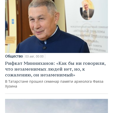
Общество
03 авг, 00:00
Рифкат Минниханов: «Как бы ни говорили,
что незаменимых людей нет, но, к
сожалению, он незаменимый»
В Татарстане прошел семинар памяти археолога Фаяза
Хузина