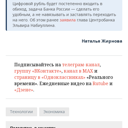
Цифровой рубль будет постепенно входить в
обиход, задача Банка России — сделать его
удобным, а не навязывать и заставлять переходить
на него. Об этом ранее
заявила
глава Центробанка
Эльвира Набиуллина.
Наталья Жирнова
Подписывайтесь на
телеграм-канал
,
группу «ВКонтакте»
,
канал в MAX
и
страницу в «Одноклассниках»
«Реального
времени». Ежедневные видео на
Rutube
и
«Дзене»
.
Технологии
Экономика