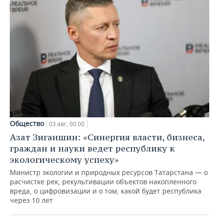
Общество
03 авг, 00:00
Азат Зиганшин: «Синергия власти, бизнеса,
граждан и науки ведет республику к
экологическому успеху»
Министр экологии и природных ресурсов Татарстана — о
расчистке рек, рекультивации объектов накопленного
вреда, о цифровизации и о том, какой будет республика
через 10 лет