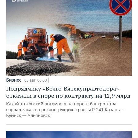
Бизнес
05 авг, 00:00
Подрядчику «Волго-Вятскуправтодора»
отказали в споре по контракту на 12,9 млрд
Как «Хотьковский автомост» на пороге банкротства
сорвал заказ на реконструкцию трассы Р‑241 Казань —
Буинск — Ульяновск