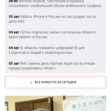
Жители Казани, Чистополя и Кукмора
08:00
потребляют наибольший объем мобильного трафика
Работа iPhone в России не пострадает из-за
05 авг
дела ФАС
Путин подписал закон о легальном обороте
04 авг
криптовалют в России
В «Максе» появился цифровой ID для
04 авг
студентов и людей с инвалидностью
ФАС завела дело против Apple из-за отказа
03 авг
предустанавливать «Макс»
ВСЕ НОВОСТИ ЗА СЕГОДНЯ