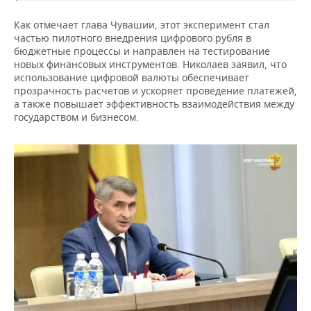
ВОДНЫЕ ВИДЫ СПОРТА
ОБРАЗОВАНИЕ
Как отмечает глава Чувашии, этот эксперимент стал
ХОККЕЙ С МЯЧОМ
ПРОИСШЕСТВИЯ
частью пилотного внедрения цифрового рубля в
бюджетные процессы и направлен на тестирование
новых финансовых инструментов. Николаев заявил, что
использование цифровой валюты обеспечивает
прозрачность расчетов и ускоряет проведение платежей,
а также повышает эффективность взаимодействия между
государством и бизнесом.