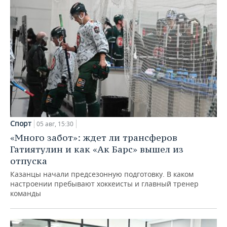
Спорт
05 авг, 15:30
«Много забот»: ждет ли трансферов
Гатиятулин и как «Ак Барс» вышел из
отпуска
Казанцы начали предсезонную подготовку. В каком
настроении пребывают хоккеисты и главный тренер
команды