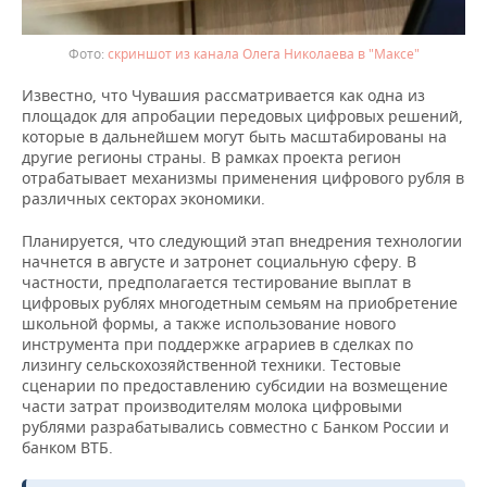
скриншот из канала Олега Николаева в "Максе"
Известно, что Чувашия рассматривается как одна из
площадок для апробации передовых цифровых решений,
которые в дальнейшем могут быть масштабированы на
другие регионы страны. В рамках проекта регион
отрабатывает механизмы применения цифрового рубля в
различных секторах экономики.
Планируется, что следующий этап внедрения технологии
начнется в августе и затронет социальную сферу. В
частности, предполагается тестирование выплат в
цифровых рублях многодетным семьям на приобретение
школьной формы, а также использование нового
инструмента при поддержке аграриев в сделках по
лизингу сельскохозяйственной техники. Тестовые
сценарии по предоставлению субсидии на возмещение
части затрат производителям молока цифровыми
рублями разрабатывались совместно с Банком России и
банком ВТБ.