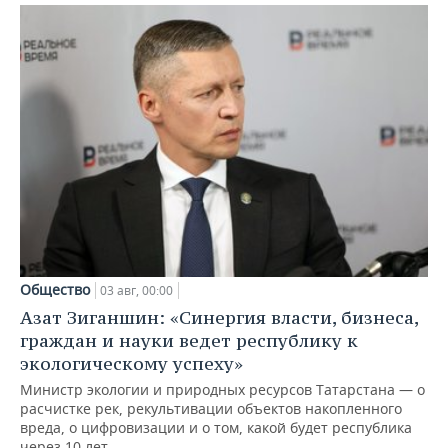
Общество
03 авг, 00:00
Азат Зиганшин: «Синергия власти, бизнеса,
граждан и науки ведет республику к
экологическому успеху»
Министр экологии и природных ресурсов Татарстана — о
расчистке рек, рекультивации объектов накопленного
вреда, о цифровизации и о том, какой будет республика
через 10 лет