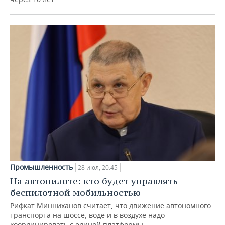
Промышленность
28 июл, 20:45
На автопилоте: кто будет управлять
беспилотной мобильностью
Рифкат Минниханов считает, что движение автономного
транспорта на шоссе, воде и в воздухе надо
координировать с единой платформы