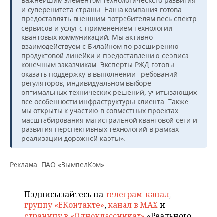
важнейшим элементом технологического развития
и суверенитета страны. Наша компания готова
предоставлять внешним потребителям весь спектр
сервисов и услуг с применением технологии
квантовых коммуникаций. Мы активно
взаимодействуем с Билайном по расширению
продуктовой линейки и предоставлению сервиса
конечным заказчикам. Эксперты РЖД готовы
оказать поддержку в выполнении требований
регуляторов, индивидуальном выборе
оптимальных технических решений, учитывающих
все особенности инфраструктуры клиента. Также
мы открыты к участию в совместных проектах
масштабирования магистральной квантовой сети и
развития перспективных технологий в рамках
реализации дорожной карты».
Реклама. ПАО «ВымпелКом».
Подписывайтесь на
телеграм-канал
,
группу «ВКонтакте»
,
канал в MAX
и
страницу в «Одноклассниках»
«Реального