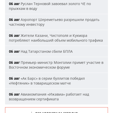
Руслан Терновой завоевал золото ЧЕ по
06 авг
прыжкам в воду
Аэропорт Шереметьево разрешили продать
06 авг
частному инвестору
Жители Казани, Чистополя и Кукмора
06 авг
потребляют наибольший объем мобильного трафика
Над Татарстаном сбили БПЛА
06 авг
Премьер-министр Монголии примет участие в
06 авг
Восточном экономическом форуме
«Ак Барс» в серии буллитов победил
06 авг
«Нефтяник» в товарищеском матче
Авиакомпания «Ижавиа» работает над
06 авг
возвращением сертификата