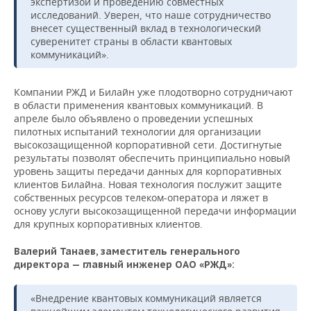
экспертизой и проведению совместных
исследований. Уверен, что наше сотрудничество
внесет существенный вклад в технологический
суверенитет страны в области квантовых
коммуникаций».
Компании РЖД и Билайн уже плодотворно сотрудничают
в области применения квантовых коммуникаций. В
апреле было объявлено о проведении успешных
пилотных испытаний технологии для организации
высокозащищенной корпоративной сети. Достигнутые
результаты позволят обеспечить принципиально новый
уровень защиты передачи данных для корпоративных
клиентов Билайна. Новая технология послужит защите
собственных ресурсов телеком-оператора и ляжет в
основу услуги высокозащищенной передачи информации
для крупных корпоративных клиентов.
Валерий Танаев, заместитель генерального
директора — главный инженер ОАО «РЖД»:
«Внедрение квантовых коммуникаций является