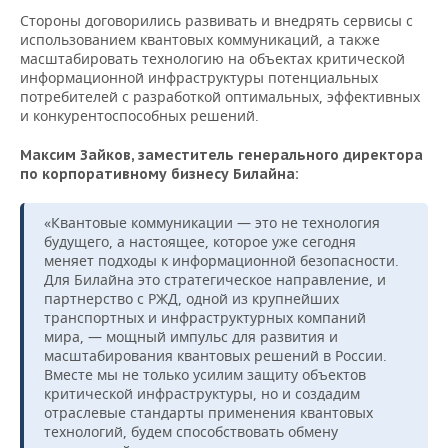
ВОДНЫЕ ВИДЫ СПОРТА
ОБРАЗОВАНИЕ
Стороны договорились развивать и внедрять сервисы с
использованием квантовых коммуникаций, а также
ХОККЕЙ С МЯЧОМ
ПРОИСШЕСТВИЯ
масштабировать технологию на объектах критической
информационной инфраструктуры потенциальных
потребителей с разработкой оптимальных, эффективных
и конкурентоспособных решений.
Максим Зайков, з
аместитель генерального директора
по корпоративному бизнесу Билайна:
«Квантовые коммуникации — это не технология
будущего, а настоящее, которое уже сегодня
меняет подходы к информационной безопасности.
Для Билайна это стратегическое направление, и
партнерство с РЖД, одной из крупнейших
транспортных и инфраструктурных компаний
мира, — мощный импульс для развития и
масштабирования квантовых решений в России.
Вместе мы не только усилим защиту объектов
критической инфраструктуры, но и создадим
отраслевые стандарты применения квантовых
технологий, будем способствовать обмену