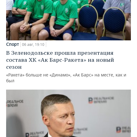
Спорт
06 авг, 19:10
В Зеленодольске прошла презентация
состава ХК «Ак Барс-Ракета» на новый
сезон
«Ракета» больше не «Динамо», «Ак Барс» на месте, как и
был