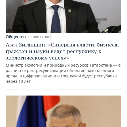
Общество
03 авг, 00:00
Азат Зиганшин: «Синергия власти, бизнеса,
граждан и науки ведет республику к
экологическому успеху»
Министр экологии и природных ресурсов Татарстана — о
расчистке рек, рекультивации объектов накопленного
вреда, о цифровизации и о том, какой будет республика
через 10 лет