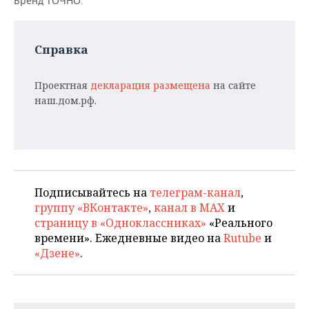
Бренд ТОЧНО.
Справка
Проектная
декларация размещена
на сайте
наш.дом.рф.
Подписывайтесь на
телеграм-канал
,
группу «ВКонтакте»
,
канал в MAX
и
страницу в «Одноклассниках»
«Реального
времени». Ежедневные видео на
Rutube
и
«Дзене»
.