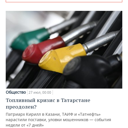
Общество
27 июл, 00:00
Топливный кризис в Татарстане
преодолен?
Патриарх Кирилл в Казани, ТАИФ и «Татнефть»
нарастили поставки, уловки мошенников — события
недели от «7 дней»