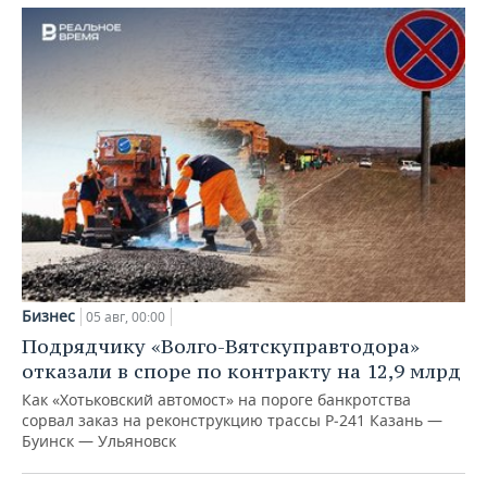
Бизнес
05 авг, 00:00
Подрядчику «Волго-Вятскуправтодора»
отказали в споре по контракту на 12,9 млрд
Как «Хотьковский автомост» на пороге банкротства
сорвал заказ на реконструкцию трассы Р‑241 Казань —
Буинск — Ульяновск