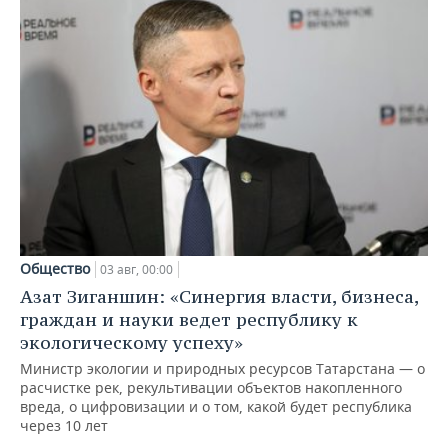
Общество
03 авг, 00:00
Азат Зиганшин: «Синергия власти, бизнеса,
граждан и науки ведет республику к
экологическому успеху»
Министр экологии и природных ресурсов Татарстана — о
расчистке рек, рекультивации объектов накопленного
вреда, о цифровизации и о том, какой будет республика
через 10 лет