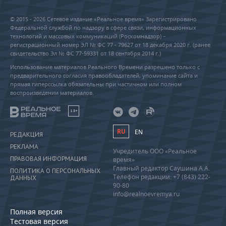
© 2015 - 2026 Сетевое издание «Реальное время» Зарегистрировано
Федеральной службой по надзору в сфере связи, информационных
технологий и массовых коммуникаций (Роскомнадзор) –
регистрационный номер ЭЛ № ФС 77 - 79627 от 18 декабря 2020 г. (ранее
свидетельство Эл № ФС 77-59331 от 18 сентября 2014 г.)
Использование материалов Реального Времени разрешено только с
предварительного согласия правообладателей, упоминание сайта и
прямая гиперссылка обязательны при частичном или полном
воспроизведении материалов.
18+
RU
EN
РЕДАКЦИЯ
РЕКЛАМА
Учредитель ООО «Реальное
ПРАВОВАЯ ИНФОРМАЦИЯ
время»
Главный редактор Саушина А.А.
ПОЛИТИКА О ПЕРСОНАЛЬНЫХ
Телефон редакции: +7 (843) 222-
ДАННЫХ
90-80
info@realnoevremya.ru
Полная версия
Тестовая версия