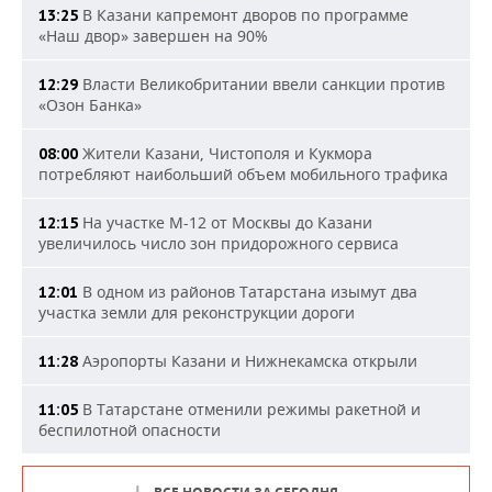
В Казани капремонт дворов по программе
13:25
«Наш двор» завершен на 90%
Власти Великобритании ввели санкции против
12:29
«Озон Банка»
Жители Казани, Чистополя и Кукмора
08:00
потребляют наибольший объем мобильного трафика
На участке М-12 от Москвы до Казани
12:15
увеличилось число зон придорожного сервиса
В одном из районов Татарстана изымут два
12:01
участка земли для реконструкции дороги
Аэропорты Казани и Нижнекамска открыли
11:28
В Татарстане отменили режимы ракетной и
11:05
беспилотной опасности