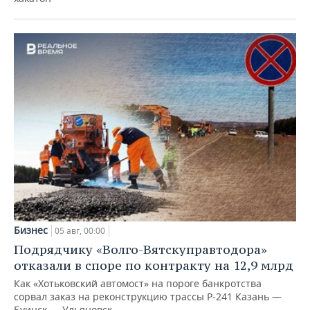
Бизнес
05 авг, 00:00
Подрядчику «Волго-Вятскуправтодора»
отказали в споре по контракту на 12,9 млрд
Как «Хотьковский автомост» на пороге банкротства
сорвал заказ на реконструкцию трассы Р‑241 Казань —
Буинск — Ульяновск