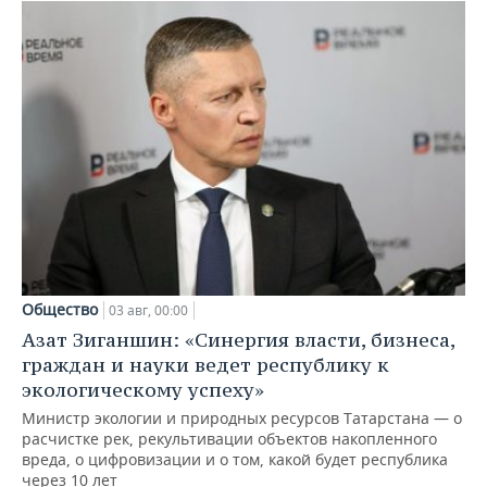
Общество
03 авг, 00:00
Азат Зиганшин: «Синергия власти, бизнеса,
граждан и науки ведет республику к
экологическому успеху»
Министр экологии и природных ресурсов Татарстана — о
расчистке рек, рекультивации объектов накопленного
вреда, о цифровизации и о том, какой будет республика
через 10 лет