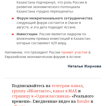
Казахстана подчеркнул, что роль России в
развитии экономического потенциала
Казахстана «трудно переоценить».
:
Форум межрегионального сотрудничества
следующий форум состоится в Омске в
августе, и эта дата подходит Астане.
: Россия является лидером по
Инвестиции
вложениям прямых инвестиций в Казахстан,
которые составляют $29 млрд.
Напомним, что президент России
примет участие
в
Евразийском экономическом форуме в Астане.
Наталья Жирнова
Подписывайтесь на
телеграм-канал
,
группу «ВКонтакте»
,
канал в MAX
и
страницу в «Одноклассниках»
«Реального
времени». Ежедневные видео на
Rutube
и