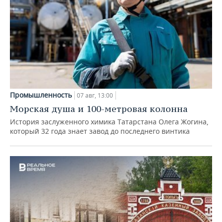
Промышленность
07 авг, 13:00
Морская душа и 100-метровая колонна
История заслуженного химика Татарстана Олега Жогина,
который 32 года знает завод до последнего винтика