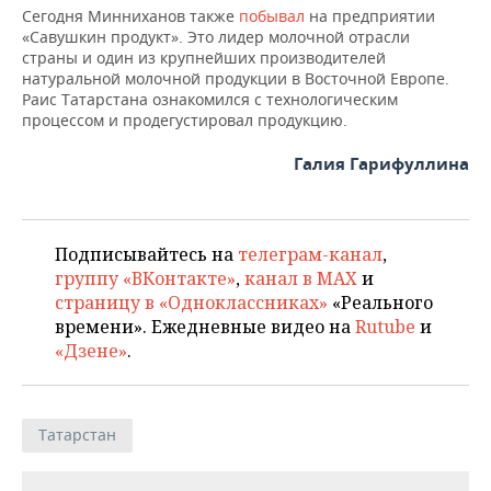
Сегодня Минниханов также
побывал
на предприятии
«Савушкин продукт». Это лидер молочной отрасли
страны и один из крупнейших производителей
натуральной молочной продукции в Восточной Европе.
Раис Татарстана ознакомился с технологическим
процессом и продегустировал продукцию.
Галия Гарифуллина
Подписывайтесь на
телеграм-канал
,
группу «ВКонтакте»
,
канал в MAX
и
страницу в «Одноклассниках»
«Реального
времени». Ежедневные видео на
Rutube
и
«Дзене»
.
Татарстан