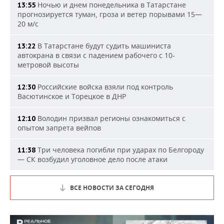
Ночью и днем понедельника в Татарстане
13:55
прогнозируется туман, гроза и ветер порывами 15—
20 м/с
В Татарстане будут судить машиниста
13:22
автокрана в связи с падением рабочего с 10-
метровой высоты
Российские войска взяли под контроль
12:30
Васютинское и Торецкое в ДНР
Володин призвал регионы ознакомиться с
12:10
опытом запрета вейпов
Три человека погибли при ударах по Белгороду
11:38
— СК возбудил уголовное дело после атаки
ВСЕ НОВОСТИ ЗА СЕГОДНЯ