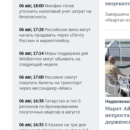
меценатс
Минфин готов
06 авг, 18:00
уточнить налоговый учет затрат на
Завершена 
безопасность
«Квартал и
Российское вино могут
06 авг, 17:28
начать продавать через «Почту
России» и маркетплейсы
Меры поддержки для
06 авг, 17:14
Wildberries могут объявить на
следующей неделе
Россияне смогут
06 авг, 17:00
покупать билеты на транспорт
через мессенджер «Макс»
Татарстан в топ-5
Недвижим
06 авг, 16:38
регионов по бронированиям
Марат Ай
посуточных квартир в августе
непроста
держимся
В Казани на три дня
06 авг, 16:35