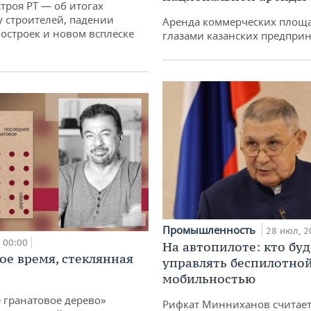
троя РТ — об итогах
у строителей, падении
Аренда коммерческих площ
остроек и новом всплеске
глазами казанских предпри
Промышленность
28 июл, 2
00:00
На автопилоте: кто буд
ое время, стеклянная
управлять беспилотно
мобильностью
 гранатовое дерево»
Рифкат Минниханов считает