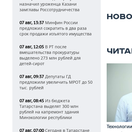
назначил уроженца Казани
замглавы Россотрудничества
НОВО
Минфин России
07 авг, 13:37
предложил сократить в два раза
срок продажи изъятого имущества
В РТ после
07 авг, 12:05
ЧИТА
вмешательства прокуратуры
выделено 273 млн рублей для
детей-сирот
Депутаты ГД
07 авг, 09:37
предложили увеличить МРОТ до 50
тыс. рублей
Из бюджета
07 авг, 08:45
Татарстана выделят 300 млн
рублей на капремонт здания
Минэкологии республики
Технологи
Сегодня в Татарстане
07 авг, 07:00