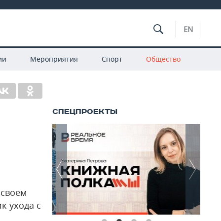
EN
ии
Мероприятия
Спорт
Общество
 своем
к ухода с