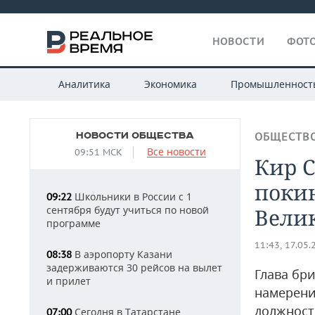
НОВОСТИ
ФОТО
Аналитика
Экономика
Промышленност
НОВОСТИ ОБЩЕСТВА
ОБЩЕСТВ
Все новости
09:51 МСК
Кир 
поки
Школьники в России с 1
09:22
сентября будут учиться по новой
Вели
программе
11:43, 17.05.
В аэропорту Казани
08:38
задерживаются 30 рейсов на вылет
Глава бр
и прилет
намерени
должнос
Сегодня в Татарстане
07:00