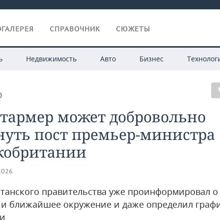
ГАЛЕРЕЯ
СПРАВОЧНИК
СЮЖЕТЫ
ь
Недвижимость
Авто
Бизнес
Технолог
О
Стармер может добровольно
нуть пост премьер-министра
кобритании
2026
итанского правительства уже проинформировал о
и ближайшее окружение и даже определил графи
ти