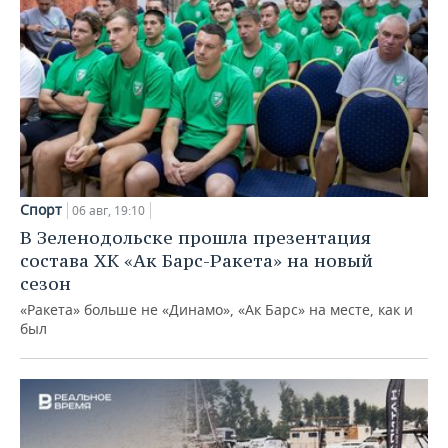
Спорт
06 авг, 19:10
В Зеленодольске прошла презентация
состава ХК «Ак Барс-Ракета» на новый
сезон
«Ракета» больше не «Динамо», «Ак Барс» на месте, как и
был