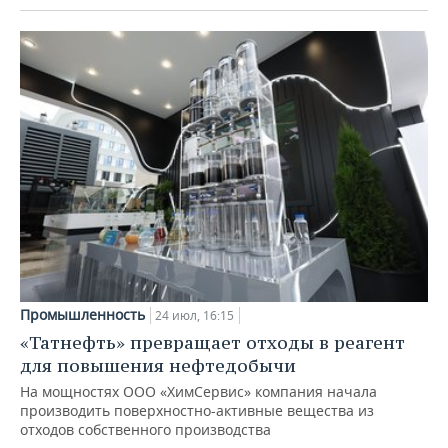
Промышленность
24 июл, 16:15
«Татнефть» превращает отходы в реагент
для повышения нефтедобычи
На мощностях ООО «ХимСервис» компания начала
производить поверхностно-активные вещества из
отходов собственного производства