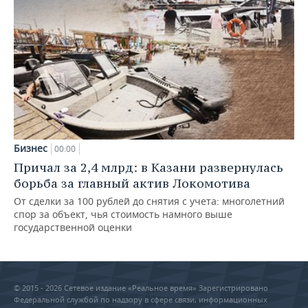
Бизнес
00:00
Причал за 2,4 млрд: в Казани развернулась
борьба за главный актив Локомотива
От сделки за 100 рублей до снятия с учета: многолетний
спор за объект, чья стоимость намного выше
государственной оценки
© 2015 - 2026 Сетевое издание «Реальное время» Зарегистрировано
Федеральной службой по надзору в сфере связи, информационных