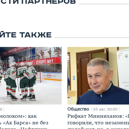
СТИ ПАРТНЕРОВ
ЙТЕ ТАКЖЕ
Общество
00
03 авг, 00:00
 молоком»: как
Рифкат Минниханов: «
 «Ак Барса» не без
говорили, что незаме