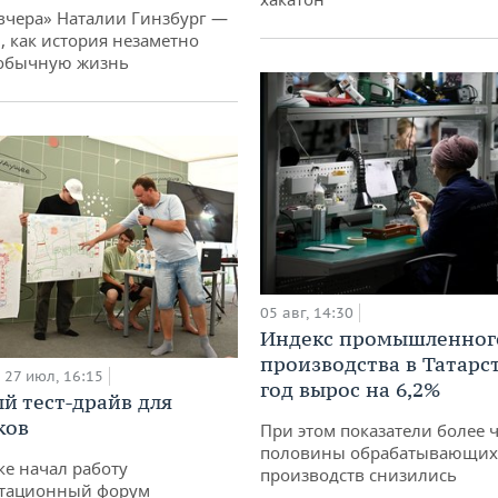
вчера» Наталии Гинзбург —
, как история незаметно
 обычную жизнь
05 авг, 14:30
Индекс промышленног
производства в Татарс
27 июл, 16:15
год вырос на 6,2%
й тест-драйв для
ков
При этом показатели более 
половины обрабатывающих
ке начал работу
производств снизились
тационный форум