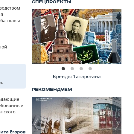
оводством
ия
жба главы
ной
Книжная полка
и.
ладающие
ебованные
анского
ита Егоров