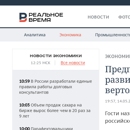
НОВОСТИ
ФОТО
Аналитика
Экономика
Промышленност
НОВОСТИ ЭКОНОМИКИ
ЭКОНОМИ
Все новости
12:25 МСК
Пред
разви
В России разработали единые
10:59
правила работы долговых
верт
консультантов
19:57, 14.05.
Объем продаж сахара на
10:03
бирже вырос более чем в 20 раз за
Гости на
9 лет
российск
Парафехтовальщики
10:00