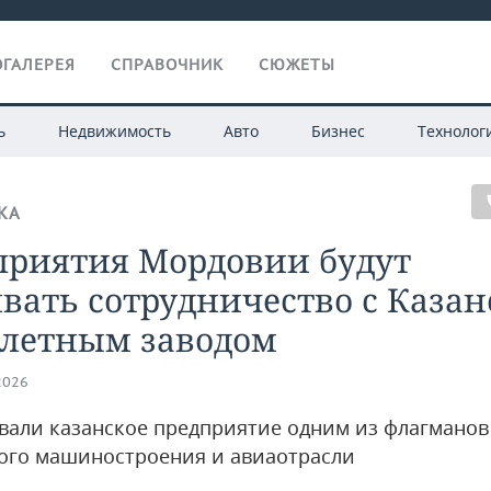
ГАЛЕРЕЯ
СПРАВОЧНИК
СЮЖЕТЫ
ь
Недвижимость
Авто
Бизнес
Технолог
КА
приятия Мордовии будут
вать сотрудничество с Каза
олетным заводом
2026
звали казанское предприятие одним из флагманов
ого машиностроения и авиаотрасли