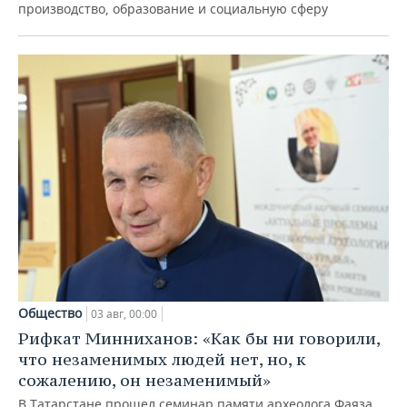
производство, образование и социальную сферу
Общество
03 авг, 00:00
Рифкат Минниханов: «Как бы ни говорили,
что незаменимых людей нет, но, к
сожалению, он незаменимый»
В Татарстане прошел семинар памяти археолога Фаяза