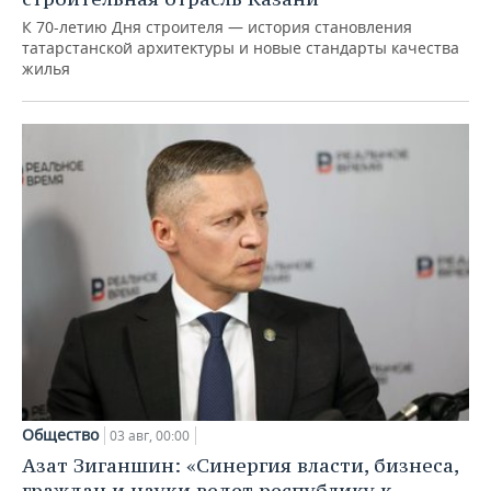
К 70-летию Дня строителя — история становления
татарстанской архитектуры и новые стандарты качества
жилья
Общество
03 авг, 00:00
Азат Зиганшин: «Синергия власти, бизнеса,
граждан и науки ведет республику к