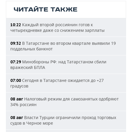
ЧИТАЙТЕ ТАКЖЕ
Каждый второй россиянин готов к
10:22
четырехдневке даже со снижением зарплаты
В Татарстане во втором квартале выявили 19
09:32
поддельных банкнот
Минобороны РФ: над Татарстаном сбили
07:29
вражеский БПЛА
Сегодня в Татарстане ожидается до +27
07:00
градусов
Налоговый режим для самозанятых одобряют
08 авг
34% россиян
Власти Турции ограничили проход торговых
08 авг
судов в Черное море