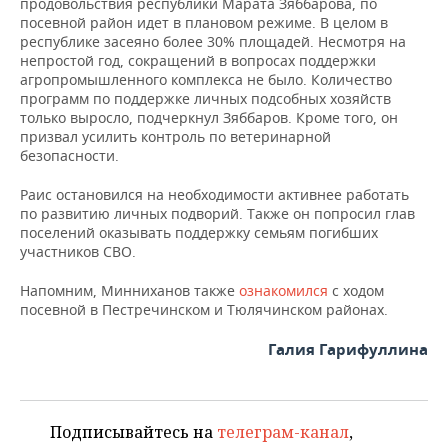
продовольствия республики Марата Зяббарова, по
посевной район идет в плановом режиме. В целом в
республике засеяно более 30% площадей. Несмотря на
непростой год, сокращений в вопросах поддержки
агропромышленного комплекса не было. Количество
программ по поддержке личных подсобных хозяйств
только выросло, подчеркнул Зяббаров. Кроме того, он
призвал усилить контроль по ветеринарной
безопасности.
Раис остановился на необходимости активнее работать
по развитию личных подворий. Также он попросил глав
поселений оказывать поддержку семьям погибших
участников СВО.
Напомним, Минниханов также
ознакомился
с ходом
посевной в Пестречинском и Тюлячинском районах.
Галия Гарифуллина
Подписывайтесь на
телеграм-канал
,