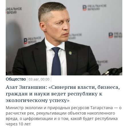
Общество
03 авг, 00:00
Азат Зиганшин: «Синергия власти, бизнеса,
граждан и науки ведет республику к
экологическому успеху»
Министр экологии и природных ресурсов Татарстана — о
расчистке рек, рекультивации объектов накопленного
вреда, о цифровизации и о том, какой будет республика
через 10 лет