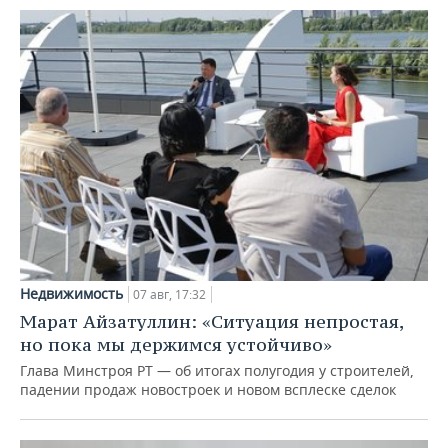
Недвижимость
07 авг, 17:32
Марат Айзатуллин: «Ситуация непростая,
но пока мы держимся устойчиво»
Глава Минстроя РТ — об итогах полугодия у строителей,
падении продаж новостроек и новом всплеске сделок