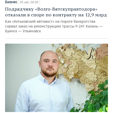
Бизнес
05 авг, 00:00
Подрядчику «Волго-Вятскуправтодора»
отказали в споре по контракту на 12,9 млрд
Как «Хотьковский автомост» на пороге банкротства
сорвал заказ на реконструкцию трассы Р‑241 Казань —
Буинск — Ульяновск