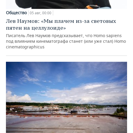
Общество
05 авг, 00:00
Лев Наумов: «Мы плачем из-за световых
пятен на целлулоиде»
Писатель Лев Наумов предсказывает, что Homo sapiens
под влиянием кинематографа станет (или уже стал) Homo
cinematographicus