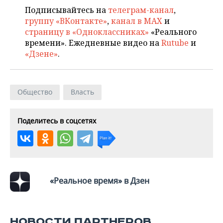
Подписывайтесь на
телеграм-канал
,
группу «ВКонтакте»
,
канал в MAX
и
страницу в «Одноклассниках»
«Реального
времени». Ежедневные видео на
Rutube
и
«Дзене»
.
Общество
Власть
Поделитесь в соцсетях
«Реальное время» в Дзен
НОВОСТИ ПАРТНЕРОВ