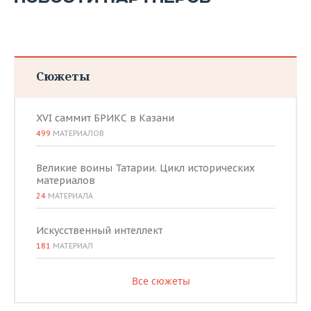
Сюжеты
XVI саммит БРИКС в Казани
499
МАТЕРИАЛОВ
Великие воины Татарии. Цикл исторических
материалов
24
МАТЕРИАЛА
Искусственный интеллект
181
МАТЕРИАЛ
Все сюжеты