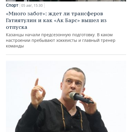
Спорт
05 авг, 15:30
«Много забот»: ждет ли трансферов
Гатиятулин и как «Ак Барс» вышел из
отпуска
Казанцы начали предсезонную подготовку. В каком
настроении пребывают хоккеисты и главный тренер
команды