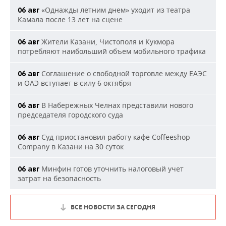
«Однажды летним днем» уходит из театра
06 авг
Камала после 13 лет на сцене
Жители Казани, Чистополя и Кукмора
06 авг
потребляют наибольший объем мобильного трафика
Соглашение о свободной торговле между ЕАЭС
06 авг
и ОАЭ вступает в силу 6 октября
В Набережных Челнах представили нового
06 авг
председателя городского суда
Суд приостановил работу кафе Coffeeshop
06 авг
Company в Казани на 30 суток
Минфин готов уточнить налоговый учет
06 авг
затрат на безопасность
ВСЕ НОВОСТИ ЗА СЕГОДНЯ