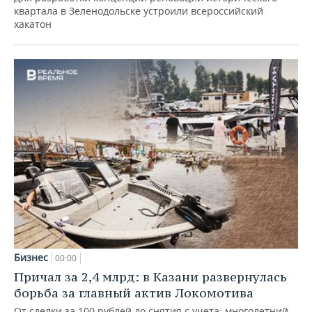
квартала в Зеленодольске устроили всероссийский
хакатон
Бизнес
00:00
Причал за 2,4 млрд: в Казани развернулась
борьба за главный актив Локомотива
От сделки за 100 рублей до снятия с учета: многолетний