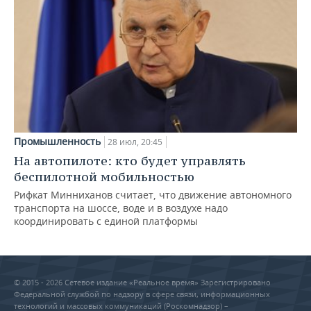
Промышленность
28 июл, 20:45
На автопилоте: кто будет управлять
беспилотной мобильностью
Рифкат Минниханов считает, что движение автономного
транспорта на шоссе, воде и в воздухе надо
координировать с единой платформы
© 2015 - 2026 Сетевое издание «Реальное время» Зарегистрировано
Федеральной службой по надзору в сфере связи, информационных
технологий и массовых коммуникаций (Роскомнадзор) –