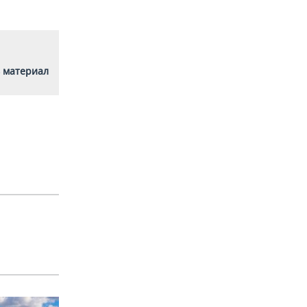
 материал