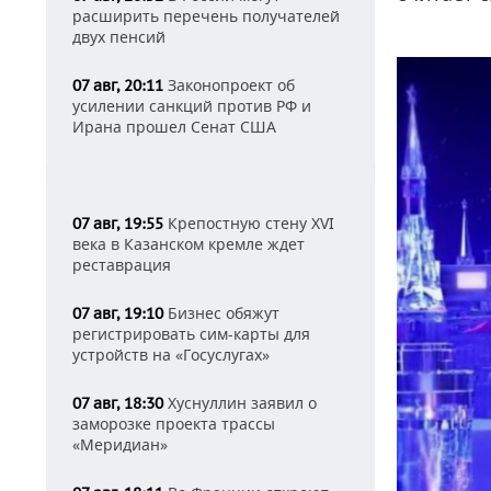
расширить перечень получателей
двух пенсий
Законопроект об
07 авг, 20:11
усилении санкций против РФ и
Ирана прошел Сенат США
Крепостную стену XVI
07 авг, 19:55
века в Казанском кремле ждет
реставрация
Бизнес обяжут
07 авг, 19:10
регистрировать сим-карты для
устройств на «Госуслугах»
Хуснуллин заявил о
07 авг, 18:30
заморозке проекта трассы
«Меридиан»