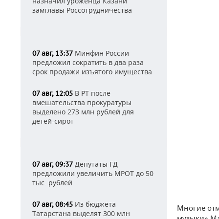
назначил уроженца Казани
замглавы Россотрудничества
Минфин России
07 авг, 13:37
предложил сократить в два раза
срок продажи изъятого имущества
В РТ после
07 авг, 12:05
вмешательства прокуратуры
выделено 273 млн рублей для
детей-сирот
Депутаты ГД
07 авг, 09:37
предложили увеличить МРОТ до 50
тыс. рублей
Из бюджета
07 авг, 08:45
Многие отм
Татарстана выделят 300 млн
музыки» Ма