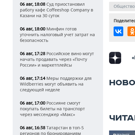
Суд приостановил
06 авг, 18:08
Общество
работу кафе Coffeeshop Company в
Казани на 30 суток
Поделитес
Минфин готов
06 авг, 18:00
уточнить налоговый учет затрат на
безопасность
Российское вино могут
06 авг, 17:28
«
начать продавать через «Почту
России» и маркетплейсы
Меры поддержки для
06 авг, 17:14
НОВО
Wildberries могут объявить на
следующей неделе
Россияне смогут
06 авг, 17:00
покупать билеты на транспорт
через мессенджер «Макс»
ЧИТА
Татарстан в топ-5
06 авг, 16:38
регионов по бронированиям