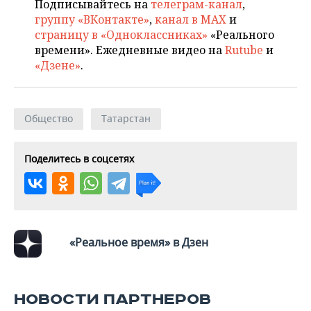
Подписывайтесь на
телеграм-канал
,
группу «ВКонтакте»
,
канал в MAX
и
страницу в «Одноклассниках»
«Реального
времени». Ежедневные видео на
Rutube
и
«Дзене»
.
Общество
Татарстан
Поделитесь в соцсетях
«Реальное время» в Дзен
НОВОСТИ ПАРТНЕРОВ