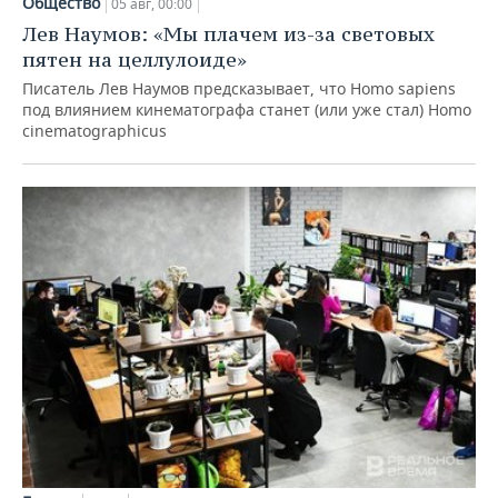
Общество
05 авг, 00:00
Лев Наумов: «Мы плачем из-за световых
пятен на целлулоиде»
Писатель Лев Наумов предсказывает, что Homo sapiens
под влиянием кинематографа станет (или уже стал) Homo
cinematographicus