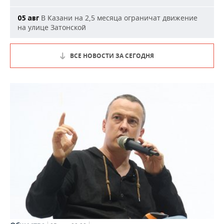
В Казани на 2,5 месяца ограничат движение
05 авг
на улице Затонской
ВСЕ НОВОСТИ ЗА СЕГОДНЯ