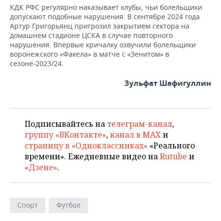
КДК РФС регулярно наказывает клубы, чьи болельщики
допускают подобные нарушения. В сентябре 2024 года
Артур Григорьянц пригрозил закрытием сектора на
домашнем стадионе ЦСКА в случае повторного
нарушения. Впервые кричалку озвучили болельщики
воронежского «Факела» в матче с «Зенитом» в
сезоне-2023/24.
Зульфат Шафигуллин
Подписывайтесь на
телеграм-канал
,
группу «ВКонтакте»
,
канал в MAX
и
страницу в «Одноклассниках»
«Реального
времени». Ежедневные видео на
Rutube
и
«Дзене»
.
Спорт
Футбол