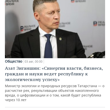
Общество
03 авг, 00:00
Азат Зиганшин: «Синергия власти, бизнеса,
граждан и науки ведет республику к
экологическому успеху»
Министр экологии и природных ресурсов Татарстана — о
расчистке рек, рекультивации объектов накопленного
вреда, о цифровизации и о том, какой будет республика
через 10 лет