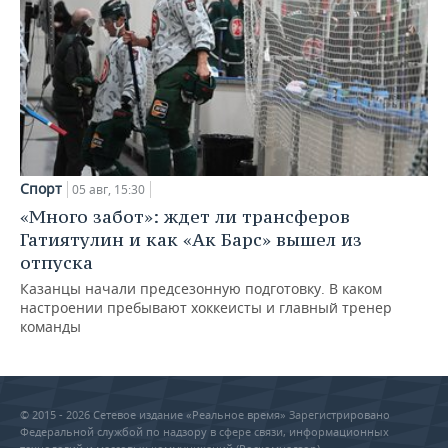
Спорт
05 авг, 15:30
«Много забот»: ждет ли трансферов
Гатиятулин и как «Ак Барс» вышел из
отпуска
Казанцы начали предсезонную подготовку. В каком
настроении пребывают хоккеисты и главный тренер
команды
© 2015 - 2026 Сетевое издание «Реальное время» Зарегистрировано
Федеральной службой по надзору в сфере связи, информационных