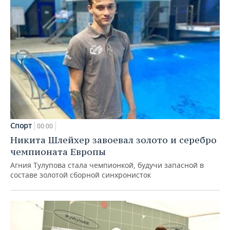
Спорт
00:00
Никита Шлейхер завоевал золото и серебро
чемпионата Европы
Агния Тулупова стала чемпионкой, будучи запасной в
составе золотой сборной синхронисток