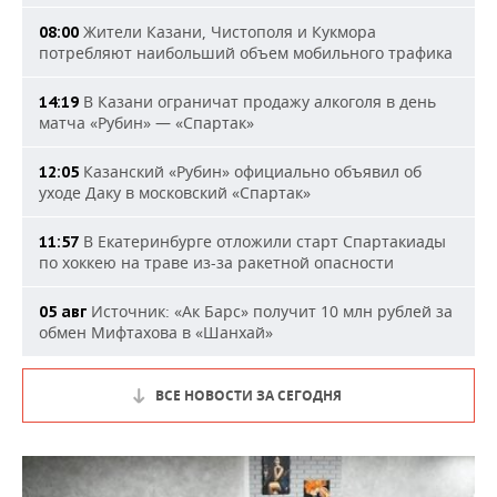
Жители Казани, Чистополя и Кукмора
08:00
потребляют наибольший объем мобильного трафика
В Казани ограничат продажу алкоголя в день
14:19
матча «Рубин» — «Спартак»
Казанский «Рубин» официально объявил об
12:05
уходе Даку в московский «Спартак»
В Екатеринбурге отложили старт Спартакиады
11:57
по хоккею на траве из-за ракетной опасности
Источник: «Ак Барс» получит 10 млн рублей за
05 авг
обмен Мифтахова в «Шанхай»
ВСЕ НОВОСТИ ЗА СЕГОДНЯ