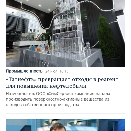
Промышленность
24 июл, 16:15
«Татнефть» превращает отходы в реагент
для повышения нефтедобычи
На мощностях ООО «ХимСервис» компания начала
производить поверхностно-активные вещества из
отходов собственного производства