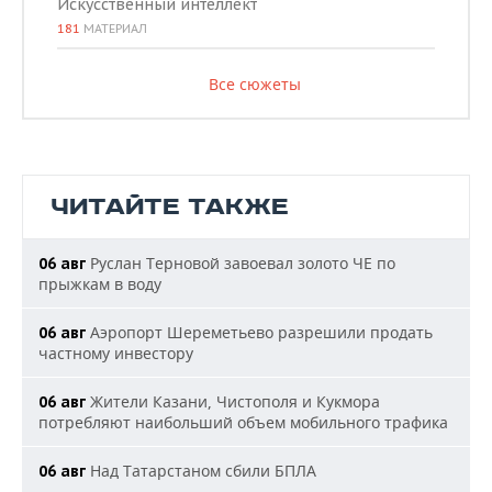
Искусственный интеллект
181
МАТЕРИАЛ
Все сюжеты
ЧИТАЙТЕ ТАКЖЕ
Руслан Терновой завоевал золото ЧЕ по
06 авг
прыжкам в воду
Аэропорт Шереметьево разрешили продать
06 авг
частному инвестору
Жители Казани, Чистополя и Кукмора
06 авг
потребляют наибольший объем мобильного трафика
Над Татарстаном сбили БПЛА
06 авг