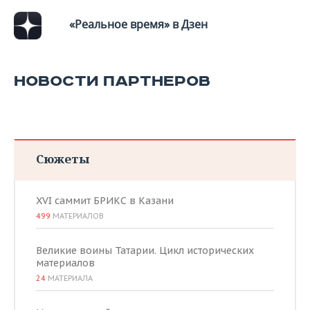
ВОДНЫЕ ВИДЫ СПОРТА
ОБРАЗОВАНИЕ
«Реальное время» в Дзен
ХОККЕЙ С МЯЧОМ
ПРОИСШЕСТВИЯ
НОВОСТИ ПАРТНЕРОВ
Сюжеты
XVI саммит БРИКС в Казани
499
МАТЕРИАЛОВ
Великие воины Татарии. Цикл исторических
материалов
24
МАТЕРИАЛА