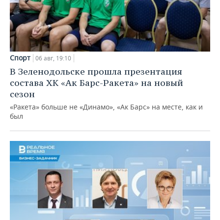
Спорт
06 авг, 19:10
В Зеленодольске прошла презентация
состава ХК «Ак Барс-Ракета» на новый
сезон
«Ракета» больше не «Динамо», «Ак Барс» на месте, как и
был