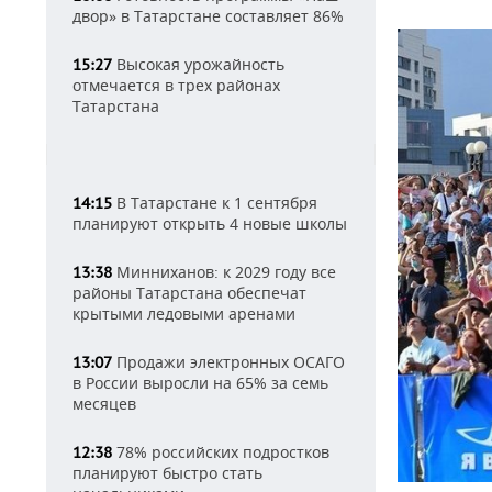
двор» в Татарстане составляет 86%
Высокая урожайность
15:27
отмечается в трех районах
Татарстана
В Татарстане к 1 сентября
14:15
планируют открыть 4 новые школы
Минниханов: к 2029 году все
13:38
районы Татарстана обеспечат
крытыми ледовыми аренами
Продажи электронных ОСАГО
13:07
в России выросли на 65% за семь
месяцев
78% российских подростков
12:38
планируют быстро стать