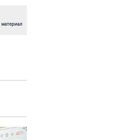
 материал