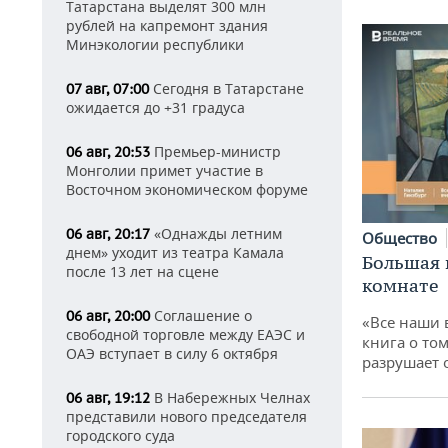
Татарстана выделят 300 млн
рублей на капремонт здания
Минэкологии республики
Сегодня в Татарстане
07 авг, 07:00
ожидается до +31 градуса
Премьер-министр
06 авг, 20:53
Монголии примет участие в
Восточном экономическом форуме
«Однажды летним
06 авг, 20:17
Общество
днем» уходит из театра Камала
Большая 
после 13 лет на сцене
комнате
Соглашение о
06 авг, 20:00
«Все наши 
свободной торговле между ЕАЭС и
книга о том
ОАЭ вступает в силу 6 октября
разрушает
В Набережных Челнах
06 авг, 19:12
представили нового председателя
городского суда