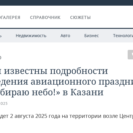
ГАЛЕРЕЯ
СПРАВОЧНИК
СЮЖЕТЫ
ь
Недвижимость
Авто
Бизнес
Технолог
О
и известны подробности
едения авиационного праздн
бираю небо!» в Казани
2025
дет 2 августа 2025 года на территории возле Цен