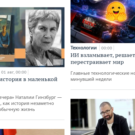
Технологии
00:00
ИИ взламывает, решает
перестраивает мир
01 авг, 00:00
Главные технологические н
история в маленькой
минувшей недели
вчера» Наталии Гинзбург —
, как история незаметно
 обычную жизнь