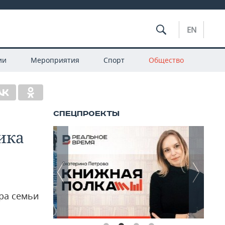
EN
ии
Мероприятия
Спорт
Общество
ика
тра семьи