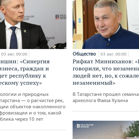
Общество
03 авг, 00:00
03 авг, 00:00
аншин: «Синергия
Рифкат Минниханов: «
изнеса, граждан и
говорили, что незаме
дет республику к
людей нет, но, к сожал
ескому успеху»
незаменимый»
кологии и природных
В Татарстане прошел семина
тарстана — о расчистке рек,
археолога Фаяза Хузина
ции объектов накопленного
ифровизации и о том, какой
блика через 10 лет