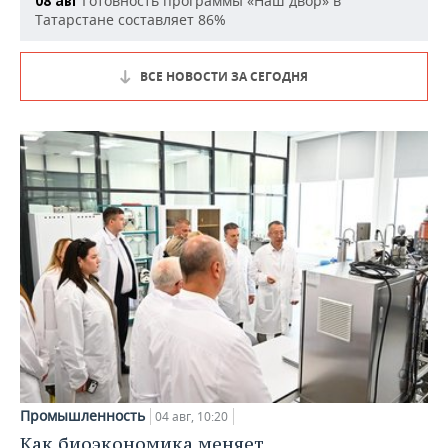
Готовность программы «Наш двор» в
08 авг
Татарстане составляет 86%
ВСЕ НОВОСТИ ЗА СЕГОДНЯ
Промышленность
04 авг, 10:20
Как биоэкономика меняет