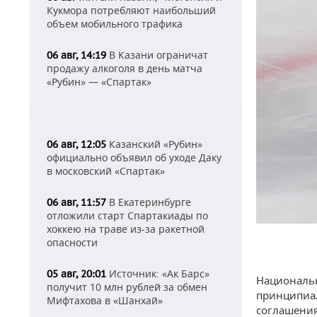
Кукмора потребляют наибольший
объем мобильного трафика
В Казани ограничат
06 авг, 14:19
продажу алкоголя в день матча
«Рубин» — «Спартак»
Казанский «Рубин»
06 авг, 12:05
официально объявил об уходе Даку
в московский «Спартак»
В Екатеринбурге
06 авг, 11:57
отложили старт Спартакиады по
хоккею на траве из-за ракетной
опасности
Источник: «Ак Барс»
05 авг, 20:01
Национальн
получит 10 млн рублей за обмен
принципиал
Мифтахова в «Шанхай»
соглашения