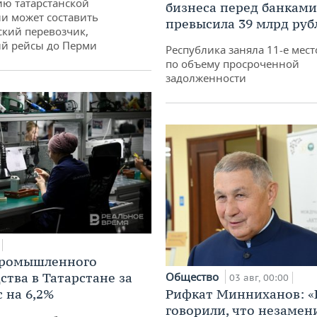
ю татарстанской
бизнеса перед банками
и может составить
превысила 39 млрд руб
кий перевозчик,
й рейсы до Перми
Республика заняла 11-е мест
по объему просроченной
задолженности
промышленного
ства в Татарстане за
Общество
03 авг, 00:00
 на 6,2%
Рифкат Минниханов: «
говорили, что незаме