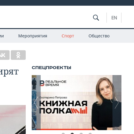
EN
ии
Мероприятия
Спорт
Общество
ирят