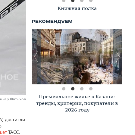
Книжная полка
Премиальное жилье в Казани:
Динар Фатыхов
тренды, критерии, покупатели в
2026 году
A) достигли
о
шет
ТАСС.