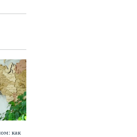
ом: как