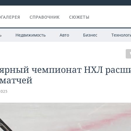
ГАЛЕРЕЯ
СПРАВОЧНИК
СЮЖЕТЫ
ь
Недвижимость
Авто
Бизнес
Технолог
лярный чемпионат НХЛ расш
 матчей
2025