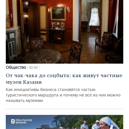
Общество
00:00
От чак-чака до соцбыта: как живут частные
музеи Казани
Как инициативы бизнеса становятся частью
туристического маршрута и почему не все из них можно
называть музеями