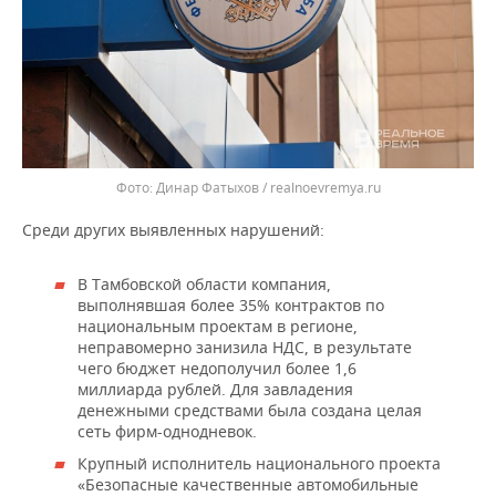
Динар Фатыхов / realnoevremya.ru
Среди других выявленных нарушений:
В Тамбовской области компания,
выполнявшая более 35% контрактов по
национальным проектам в регионе,
неправомерно занизила НДС, в результате
чего бюджет недополучил более 1,6
миллиарда рублей. Для завладения
денежными средствами была создана целая
сеть фирм-однодневок.
Крупный исполнитель национального проекта
«Безопасные качественные автомобильные