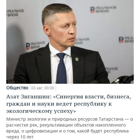
Общество
03 авг, 00:00
Азат Зиганшин: «Синергия власти, бизнеса,
граждан и науки ведет республику к
экологическому успеху»
Министр экологии и природных ресурсов Татарстана — о
расчистке рек, рекультивации объектов накопленного
вреда, о цифровизации и о том, какой будет республика
через 10 лет