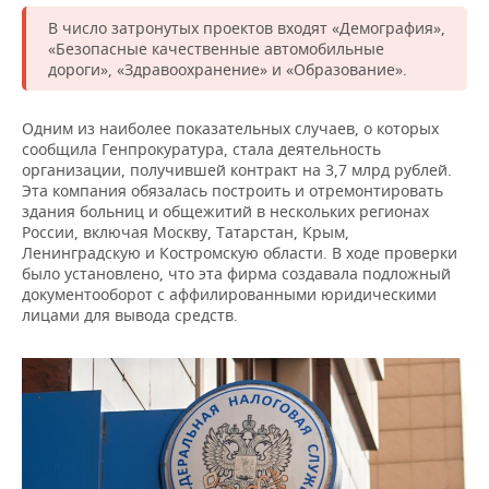
ВОДНЫЕ ВИДЫ СПОРТА
ОБРАЗОВАНИЕ
В число затронутых проектов входят «Демография»,
«Безопасные качественные автомобильные
ХОККЕЙ С МЯЧОМ
ПРОИСШЕСТВИЯ
дороги», «Здравоохранение» и «Образование».
Одним из наиболее показательных случаев, о которых
сообщила Генпрокуратура, стала деятельность
организации, получившей контракт на 3,7 млрд рублей.
Эта компания обязалась построить и отремонтировать
здания больниц и общежитий в нескольких регионах
России, включая Москву, Татарстан, Крым,
Ленинградскую и Костромскую области. В ходе проверки
было установлено, что эта фирма создавала подложный
документооборот с аффилированными юридическими
лицами для вывода средств.