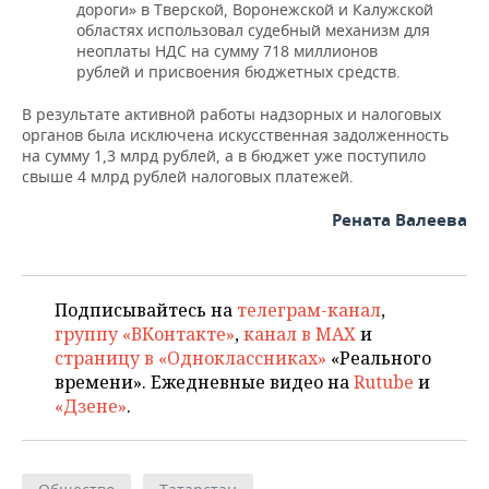
дороги» в Тверской, Воронежской и Калужской
областях использовал судебный механизм для
неоплаты НДС на сумму 718 миллионов
рублей и присвоения бюджетных средств.
В результате активной работы надзорных и налоговых
органов была исключена искусственная задолженность
на сумму 1,3 млрд рублей, а в бюджет уже поступило
свыше 4 млрд рублей налоговых платежей.
Рената Валеева
Подписывайтесь на
телеграм-канал
,
группу «ВКонтакте»
,
канал в MAX
и
страницу в «Одноклассниках»
«Реального
времени». Ежедневные видео на
Rutube
и
«Дзене»
.