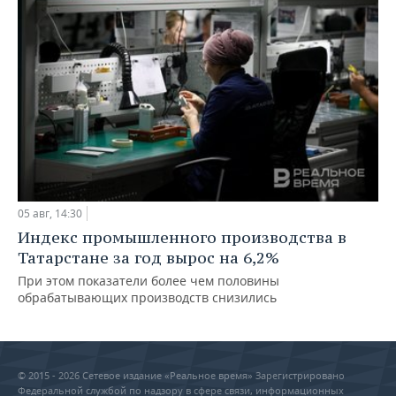
05 авг, 14:30
Индекс промышленного производства в
Татарстане за год вырос на 6,2%
При этом показатели более чем половины
обрабатывающих производств снизились
© 2015 - 2026 Сетевое издание «Реальное время» Зарегистрировано
Федеральной службой по надзору в сфере связи, информационных