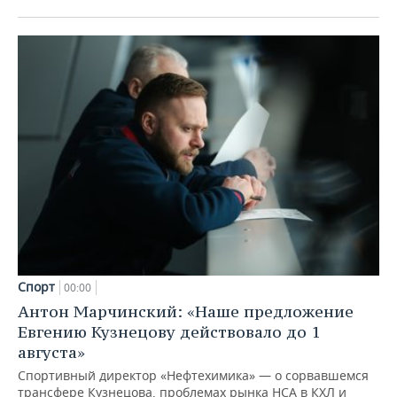
Спорт
00:00
Антон Марчинский: «Наше предложение
Евгению Кузнецову действовало до 1
августа»
Спортивный директор «Нефтехимика» — о сорвавшемся
трансфере Кузнецова, проблемах рынка НСА в КХЛ и