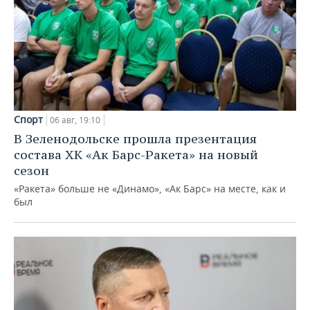
Спорт
06 авг, 19:10
В Зеленодольске прошла презентация
состава ХК «Ак Барс-Ракета» на новый
сезон
«Ракета» больше не «Динамо», «Ак Барс» на месте, как и
был