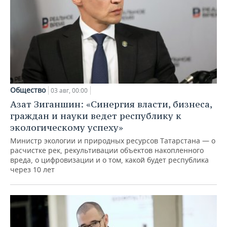
Общество
03 авг, 00:00
Азат Зиганшин: «Синергия власти, бизнеса,
граждан и науки ведет республику к
экологическому успеху»
Министр экологии и природных ресурсов Татарстана — о
расчистке рек, рекультивации объектов накопленного
вреда, о цифровизации и о том, какой будет республика
через 10 лет