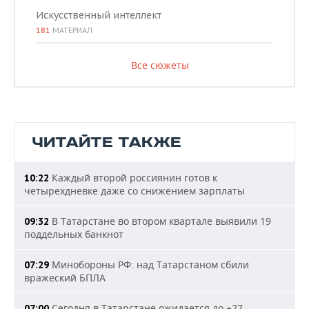
Искусственный интеллект
181
МАТЕРИАЛ
Все сюжеты
ЧИТАЙТЕ ТАКЖЕ
Каждый второй россиянин готов к
10:22
четырехдневке даже со снижением зарплаты
В Татарстане во втором квартале выявили 19
09:32
поддельных банкнот
Минобороны РФ: над Татарстаном сбили
07:29
вражеский БПЛА
Сегодня в Татарстане ожидается до +27
07:00