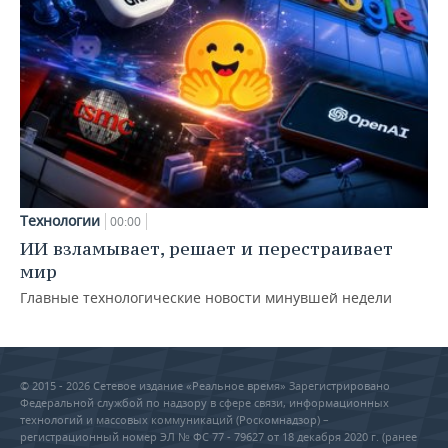
Технологии
00:00
ИИ взламывает, решает и перестраивает
мир
Главные технологические новости минувшей недели
© 2015 - 2026 Сетевое издание «Реальное время» Зарегистрировано
Федеральной службой по надзору в сфере связи, информационных
технологий и массовых коммуникаций (Роскомнадзор) –
регистрационный номер ЭЛ № ФС 77 - 79627 от 18 декабря 2020 г. (ранее