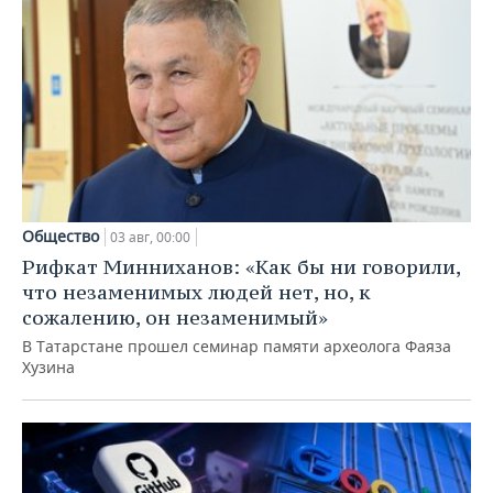
Общество
03 авг, 00:00
Рифкат Минниханов: «Как бы ни говорили,
что незаменимых людей нет, но, к
сожалению, он незаменимый»
В Татарстане прошел семинар памяти археолога Фаяза
Хузина