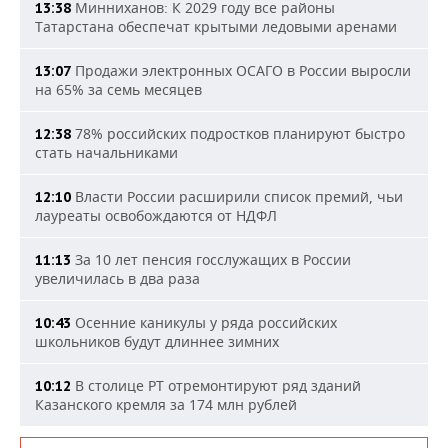
Минниханов: К 2029 году все районы
13:38
Татарстана обеспечат крытыми ледовыми аренами
Продажи электронных ОСАГО в России выросли
13:07
на 65% за семь месяцев
78% российских подростков планируют быстро
12:38
стать начальниками
Власти России расширили список премий, чьи
12:10
лауреаты освобождаются от НДФЛ
За 10 лет пенсия госслужащих в России
11:13
увеличилась в два раза
Осенние каникулы у ряда российских
10:43
школьников будут длиннее зимних
В столице РТ отремонтируют ряд зданий
10:12
Казанского кремля за 174 млн рублей