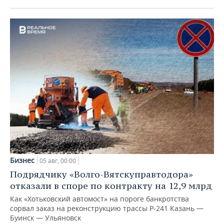
Бизнес
05 авг, 00:00
Подрядчику «Волго-Вятскуправтодора»
отказали в споре по контракту на 12,9 млрд
Как «Хотьковский автомост» на пороге банкротства
сорвал заказ на реконструкцию трассы Р‑241 Казань —
Буинск — Ульяновск