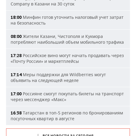
Company в Казани на 30 суток
Минфин готов уточнить налоговый учет затрат
18:00
на безопасность
Жители Казани, Чистополя и Кукмора
08:00
потребляют наибольший объем мобильного трафика
Российское вино могут начать продавать через
17:28
«Почту России» и маркетплейсы
Меры поддержки для Wildberries могут
17:14
объявить на следующей неделе
Россияне смогут покупать билеты на транспорт
17:00
через мессенджер «Макс»
Татарстан в топ-5 регионов по бронированиям
16:38
посуточных квартир в августе
ВСЕ НОВОСТИ ЗА СЕГОДНЯ