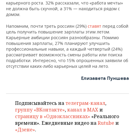
карьерного роста. 32% рассказали, что «работа мечты»
не должна быть скучной, а 31% — находиться рядом с
домом.
Напомним, почти треть россиян (29%)
ставят
перед собой
цель получить повышение зарплаты этим летом.
Карьерные амбиции россиян разнообразны. Помимо
повышения зарплаты, 27% планируют улучшить
профессиональные навыки, а каждый четвертый (24%)
рассматривает возможность смены работы или поиска
подработки. Интересно, что 15% опрошенных заявили об
отсутствии каких-либо карьерных целей на лето.
Елизавета Пуншева
Подписывайтесь на
телеграм-канал
,
группу «ВКонтакте»
,
канал в MAX
и
страницу в «Одноклассниках»
«Реального
времени». Ежедневные видео на
Rutube
и
«Дзене»
.