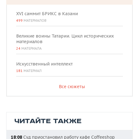
XVI саммит БРИКС в Казани
499
МАТЕРИАЛОВ
Великие воины Татарии. Цикл исторических
материалов
24
МАТЕРИАЛА
Искусственный интеллект
181
МАТЕРИАЛ
Все сюжеты
ЧИТАЙТЕ ТАКЖЕ
Суд приостановил работу кафе Coffeeshop
18:08