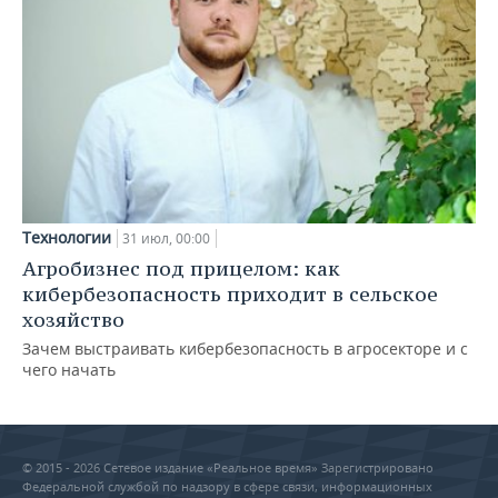
Технологии
31 июл, 00:00
Агробизнес под прицелом: как
кибербезопасность приходит в сельское
хозяйство
Зачем выстраивать кибербезопасность в агросекторе и с
чего начать
© 2015 - 2026 Сетевое издание «Реальное время» Зарегистрировано
Федеральной службой по надзору в сфере связи, информационных