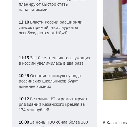
планируют быстро стать
начальниками
Власти России расширили
12:10
список премий, чьи лауреаты
освобождаются от НДФЛ
За 10 лет пенсия госслужащих
11:13
в России увеличилась в два раза
Осенние каникулы у ряда
10:43
российских школьников будут
длиннее зимних
В столице РТ отремонтируют
10:12
ряд зданий Казанского кремля за
174 млн рублей
За ночь ПВО сбила более 300
10:00
В Казанско