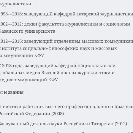
журналистики
1998—2018: заведующий кафедрой татарской журналистик
2002—2012: декан факультета журналистики и социологии
Казанского университета
2012—2016: заведующий отделением массовых коммуника
Института социально-философских наук и массовых
коммуникаций КФУ
С 2018 года: заведующий кафедрой национальных и
глобальных медиа Высшей школы журналистики и
медиакоммуникаций КФУ
ы и звания:
Почетный работник высшего профессионального образова
Российской Федерации (2008)
Заслуженный деятель науки Республики Татарстан (2012)