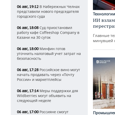
В Набережных Челнах
06 авг, 19:12
представили нового председателя
Технологи
городского суда
ИИ взлам
перестра
Суд приостановил
06 авг, 18:08
работу кафе Coffeeshop Company в
Главные те
Казани на 30 суток
минувшей 
Минфин готов
06 авг, 18:00
уточнить налоговый учет затрат на
безопасность
Российское вино могут
06 авг, 17:28
начать продавать через «Почту
России» и маркетплейсы
Меры поддержки для
06 авг, 17:14
Wildberries могут объявить на
следующей неделе
Россияне смогут
06 авг, 17:00
Промышле