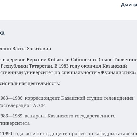
Дмитр
ка
ллин Васил Загитович
я в деревне Верхние Кибякози Сабинского (ныне Тюлячинс
 Республики Татарстан. В 1983 году окончил Казанский
рственный университет по специальности «Журналистика»
сиональная деятельность:
1983—1986: корреспондент Казанской студии телевидения
Гостелерадио ТАССР
1986—1989: аспирант Казанского государственного
университета
С 1990 года: ассистент, доцент, профессор кафедры татарско