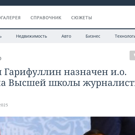
ГАЛЕРЕЯ
СПРАВОЧНИК
СЮЖЕТЫ
ь
Недвижимость
Авто
Бизнес
Технолог
О
 Гарифуллин назначен и.о.
на Высшей школы журналис
.2025