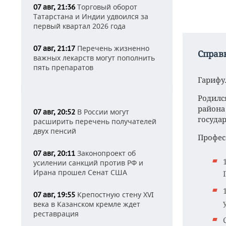
Торговый оборот
07 авг, 21:36
Татарстана и Индии удвоился за
первый квартал 2026 года
Перечень жизненно
07 авг, 21:17
Справ
важных лекарств могут пополнить
пять препаратов
Гарифу
Родилс
района
В России могут
07 авг, 20:52
госуда
расширить перечень получателей
двух пенсий
Профес
Законопроект об
07 авг, 20:11
усилении санкций против РФ и
Ирана прошел Сенат США
Крепостную стену XVI
07 авг, 19:55
века в Казанском кремле ждет
реставрация