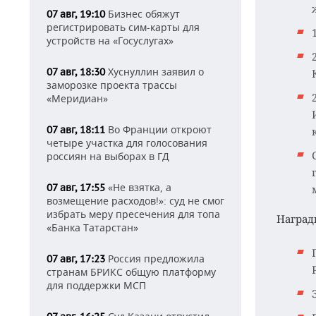
Бизнес обяжут
07 авг, 19:10
регистрировать сим-карты для
устройств на «Госуслугах»
Хуснуллин заявил о
07 авг, 18:30
заморозке проекта трассы
«Меридиан»
Во Франции откроют
07 авг, 18:11
четыре участка для голосования
россиян на выборах в ГД
«Не взятка, а
07 авг, 17:55
возмещение расходов!»: суд не смог
избрать меру пресечения для топа
Наград
«Банка Татарстан»
Россия предложила
07 авг, 17:23
странам БРИКС общую платформу
для поддержки МСП