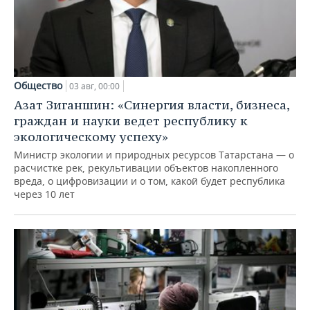
Общество
03 авг, 00:00
Азат Зиганшин: «Синергия власти, бизнеса,
граждан и науки ведет республику к
экологическому успеху»
Министр экологии и природных ресурсов Татарстана — о
расчистке рек, рекультивации объектов накопленного
вреда, о цифровизации и о том, какой будет республика
через 10 лет