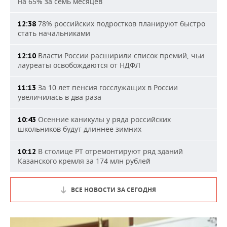
на 65% за семь месяцев
78% российских подростков планируют быстро
12:38
стать начальниками
Власти России расширили список премий, чьи
12:10
лауреаты освобождаются от НДФЛ
За 10 лет пенсия госслужащих в России
11:13
увеличилась в два раза
Осенние каникулы у ряда российских
10:43
школьников будут длиннее зимних
В столице РТ отремонтируют ряд зданий
10:12
Казанского кремля за 174 млн рублей
ВСЕ НОВОСТИ ЗА СЕГОДНЯ