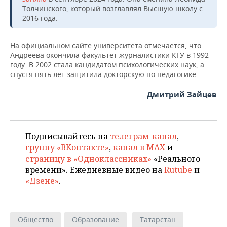
Толчинского, который возглавлял Высшую школу с
2016 года.
На официальном сайте университета отмечается, что
Андреева окончила факультет журналистики КГУ в 1992
году. В 2002 стала кандидатом психологических наук, а
спустя пять лет защитила докторскую по педагогике.
Дмитрий Зайцев
Подписывайтесь на
телеграм-канал
,
группу «ВКонтакте»
,
канал в MAX
и
страницу в «Одноклассниках»
«Реального
времени». Ежедневные видео на
Rutube
и
«Дзене»
.
Общество
Образование
Татарстан