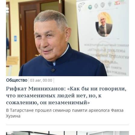
Общество
03 авг, 00:00
Рифкат Минниханов: «Как бы ни говорили,
что незаменимых людей нет, но, к
сожалению, он незаменимый»
В Татарстане прошел семинар памяти археолога Фаяза
Хузина