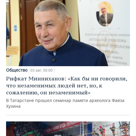
Общество
03 авг, 00:00
Рифкат Минниханов: «Как бы ни говорили,
что незаменимых людей нет, но, к
сожалению, он незаменимый»
В Татарстане прошел семинар памяти археолога Фаяза
Хузина