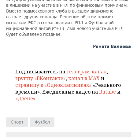
в лицензии на участие в РПЛ по финансовым причинам.
Вместо подмосковного клуба в высшем дивизионе
сыграет другая команда. Решение об этом примет
исполком РФС в согласовании с РПЛ и Футбольной
национальной лигой (ФНЛ). Имя нового участника РПЛ
будет объявлено позднее.
Рената Валеева
Подписывайтесь на
телеграм-канал
,
группу «ВКонтакте»
,
канал в MAX
и
страницу в «Одноклассниках»
«Реального
времени». Ежедневные видео на
Rutube
и
«Дзене»
.
Спорт
Футбол