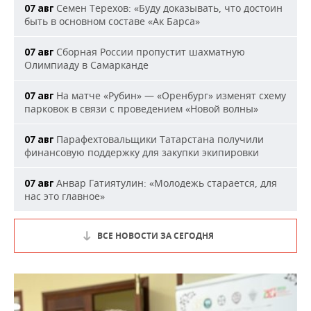
Семен Терехов: «Буду доказывать, что достоин
07 авг
быть в основном составе «Ак Барса»
Сборная России пропустит шахматную
07 авг
Олимпиаду в Самарканде
На матче «Рубин» — «Оренбург» изменят схему
07 авг
парковок в связи с проведением «Новой волны»
Парафехтовальщики Татарстана получили
07 авг
финансовую поддержку для закупки экипировки
Анвар Гатиятулин: «Молодежь старается, для
07 авг
нас это главное»
ВСЕ НОВОСТИ ЗА СЕГОДНЯ