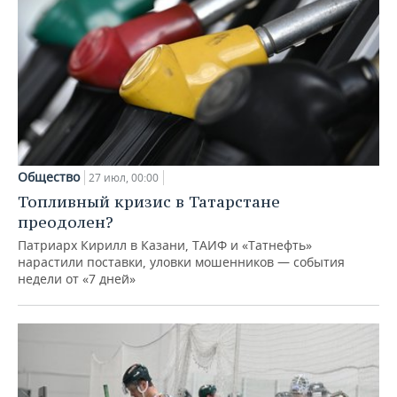
Общество
27 июл, 00:00
Топливный кризис в Татарстане
преодолен?
Патриарх Кирилл в Казани, ТАИФ и «Татнефть»
нарастили поставки, уловки мошенников — события
недели от «7 дней»