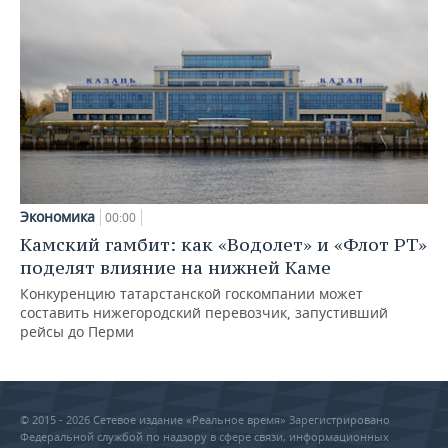
Экономика
00:00
Камский гамбит: как «Водолет» и «Флот РТ»
поделят влияние на нижней Каме
Конкуренцию татарстанской госкомпании может
составить нижегородский перевозчик, запустивший
рейсы до Перми
© 2015 - 2026 Сетевое издание «Реальное время» Зарегистрировано
Федеральной службой по надзору в сфере связи, информационных