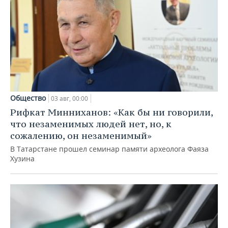
Общество
03 авг, 00:00
Рифкат Минниханов: «Как бы ни говорили,
что незаменимых людей нет, но, к
сожалению, он незаменимый»
В Татарстане прошел семинар памяти археолога Фаяза
Хузина