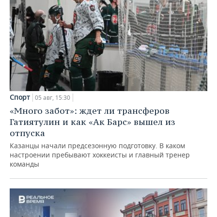
Спорт
05 авг, 15:30
«Много забот»: ждет ли трансферов
Гатиятулин и как «Ак Барс» вышел из
отпуска
Казанцы начали предсезонную подготовку. В каком
настроении пребывают хоккеисты и главный тренер
команды