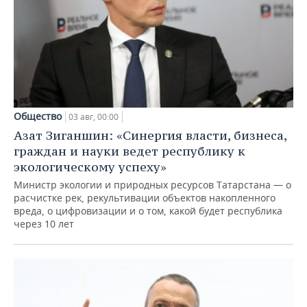
Общество
03 авг, 00:00
Азат Зиганшин: «Синергия власти, бизнеса,
граждан и науки ведет республику к
экологическому успеху»
Министр экологии и природных ресурсов Татарстана — о
расчистке рек, рекультивации объектов накопленного
вреда, о цифровизации и о том, какой будет республика
через 10 лет