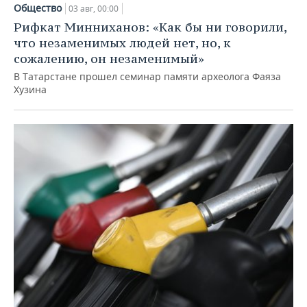
Общество
03 авг, 00:00
Рифкат Минниханов: «Как бы ни говорили,
что незаменимых людей нет, но, к
сожалению, он незаменимый»
В Татарстане прошел семинар памяти археолога Фаяза
Хузина