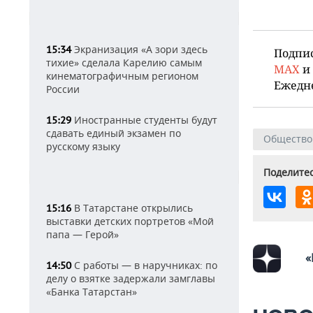
Экранизация «А зори здесь
15:34
Подпи
тихие» сделала Карелию самым
MAX
и
кинематографичным регионом
Ежедн
России
Иностранные студенты будут
15:29
сдавать единый экзамен по
Общество
русскому языку
Поделитес
В Татарстане открылись
15:16
выставки детских портретов «Мой
папа — Герой»
«
С работы — в наручниках: по
14:50
делу о взятке задержали замглавы
«Банка Татарстан»