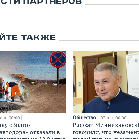
СТИ ПАРТНЕРОВ
ЙТЕ ТАКЖЕ
Общество
авг, 00:00
03 авг, 00:00
ку «Волго-
Рифкат Минниханов: «
автодора» отказали в
говорили, что незаме