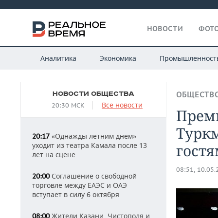
НОВОСТИ
ФОТО
Аналитика
Экономика
Промышленност
НОВОСТИ ОБЩЕСТВА
ОБЩЕСТВ
Все новости
20:30 МСК
Прем
Турк
«Однажды летним днем»
20:17
уходит из театра Камала после 13
гост
лет на сцене
08:51, 10.05
Соглашение о свободной
20:00
торговле между ЕАЭС и ОАЭ
вступает в силу 6 октября
Жители Казани, Чистополя и
08:00