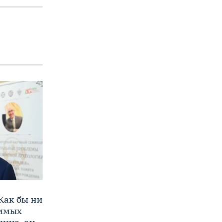
Как бы ни
нимых