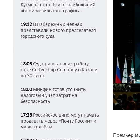
Кукмора потребляют наибольший
объем мобильного трафика
В Набережных Челнах
19:12
представили нового председателя
городского суда
Суд приостановил работу
18:08
кафе Coffeeshop Company в Казани
на 30 суток
Минфин готов уточнить
18:00
налоговый учет затрат на
безопасность
Российское вино могут начать
17:28
продавать через «Почту России» и
маркетплейсы
Премьер-ми