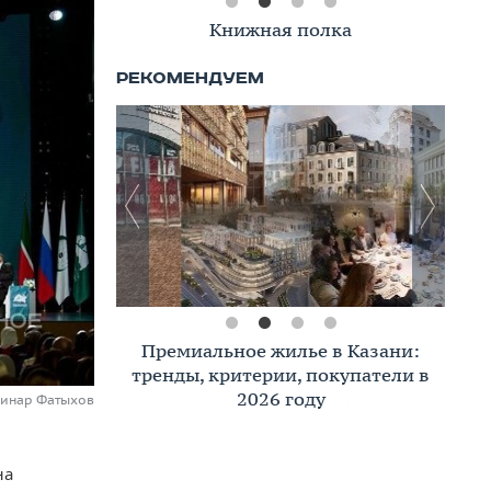
Книжная полка
Премиальное жилье в Казани:
тренды, критерии, покупатели в
2026 году
Динар Фатыхов
на