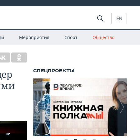
EN
ии
Мероприятия
Спорт
Общество
дер
ыми