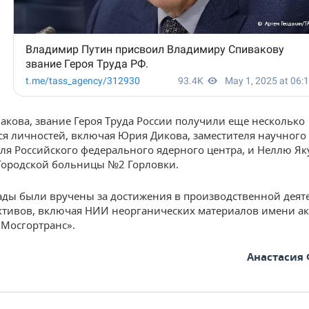
акова, звание Героя Труда России получили еще несколько
 личностей, включая Юрия Дикова, заместителя научного
ля Российского федерального ядерного центра, и Неллю Як
Городской больницы №2 Горловки.
ады были вручены за достижения в производственной деят
ктивов, включая НИИ неорганических материалов имени а
«Мосгортранс».
Анастасия