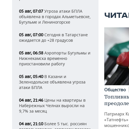
Угроза атаки БПЛА
05 авг, 07:07
ЧИТА
объявлена в городах Альметьевске,
Бугульме и Лениногорске
Сегодня в Татарстане
05 авг, 07:00
ожидается до +28 градусов
Аэропорты Бугульмы и
05 авг, 06:38
Нижнекамска временно
приостановили работу
В Казани и
05 авг, 05:40
Зеленодольске объявлена угроза
атаки БПЛА
Общество
Топливны
Цены на квартиры в
04 авг, 21:46
преодоле
Набережных Челнах выросли на
9,7% за месяц
Патриарх К
«Татнефть»
Более 5 тыс. россиян
04 авг, 21:10
мошенников