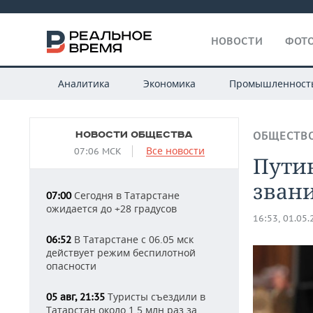
НОВОСТИ
ФОТО
Аналитика
Экономика
Промышленност
НОВОСТИ ОБЩЕСТВА
ОБЩЕСТВ
Все новости
07:06 МСК
Пути
звани
Сегодня в Татарстане
07:00
ожидается до +28 градусов
16:53, 01.05
В Татарстане с 06.05 мск
06:52
действует режим беспилотной
опасности
Туристы съездили в
05 авг, 21:35
Татарстан около 1,5 млн раз за