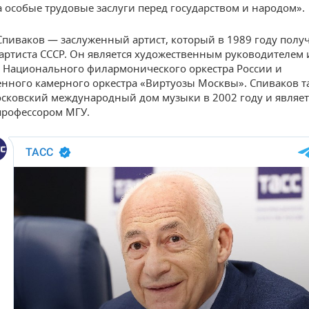
а особые трудовые заслуги перед государством и народом».
пиваков — заслуженный артист, который в 1989 году полу
артиста СССР. Он является художественным руководителем
Национального филармонического оркестра России и
енного камерного оркестра «Виртуозы Москвы». Спиваков т
сковский международный дом музыки в 2002 году и являет
профессором МГУ.