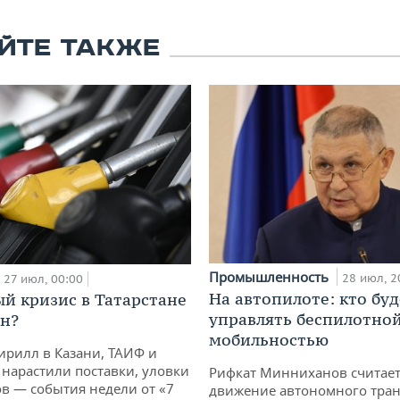
ЙТЕ ТАКЖЕ
Промышленность
28 июл, 2
27 июл, 00:00
На автопилоте: кто буд
й кризис в Татарстане
управлять беспилотно
н?
мобильностью
ирилл в Казани, ТАИФ и
 нарастили поставки, уловки
Рифкат Минниханов считает
 — события недели от «7
движение автономного тран