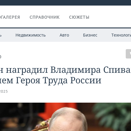
ГАЛЕРЕЯ
СПРАВОЧНИК
СЮЖЕТЫ
ь
Недвижимость
Авто
Бизнес
Технолог
О
н наградил Владимира Спива
ем Героя Труда России
.2025