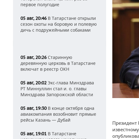
первое полугодие
В Татарстане открыли
05 авг, 20:46
сезон охоты на боровую и полевую
дичь с подружейными собаками
Старинную
05 авг, 20:26
деревянную церковь в Татарстане
включат в реестр ОКН
Экс-глава Минздрава
05 авг, 20:02
РТ Миннуллин стал и. о. главы
Минздрава Запорожской области
В конце октября одна
05 авг, 19:30
авиакомпания возобновит прямые
рейсы Казань — Дубай
Президент 
известному
В Татарстане
05 авг, 19:01
опубликова