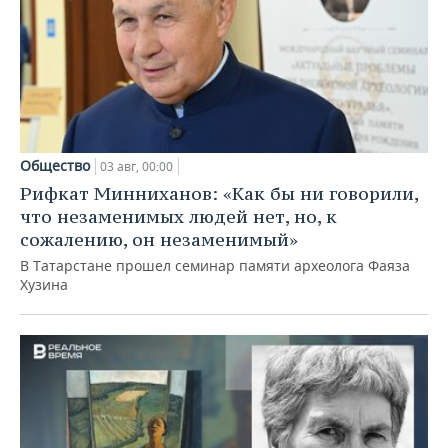
Общество
03 авг, 00:00
Рифкат Минниханов: «Как бы ни говорили,
что незаменимых людей нет, но, к
сожалению, он незаменимый»
В Татарстане прошел семинар памяти археолога Фаяза
Хузина