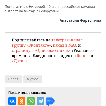
После матча с Нигерией, 10 июня российская команда
сыграет на выезде с белорусами.
Анастасия Фартыгина
Подписывайтесь на
телеграм-канал
,
группу «ВКонтакте»
,
канал в MAX
и
страницу в «Одноклассниках»
«Реального
времени». Ежедневные видео на
Rutube
и
«Дзене»
.
Спорт
Футбол
Поделитесь в соцсетях