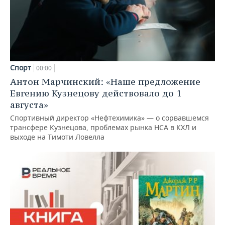
Спорт
00:00
Антон Марчинский: «Наше предложение
Евгению Кузнецову действовало до 1
августа»
Спортивный директор «Нефтехимика» — о сорвавшемся
трансфере Кузнецова, проблемах рынка НСА в КХЛ и
выходе на Тимоти Ловелла