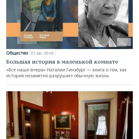
Общество
01 авг, 00:00
Большая история в маленькой комнате
«Все наши вчера» Наталии Гинзбург — книга о том, как
история незаметно разрушает обычную жизнь