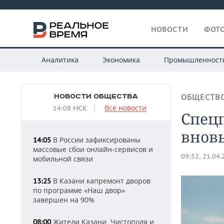
НОВОСТИ
ФОТО
Аналитика
Экономика
Промышленност
НОВОСТИ ОБЩЕСТВА
ОБЩЕСТВ
Все новости
14:08 МСК
Спец
вновь
В России зафиксированы
14:05
массовые сбои онлайн-сервисов и
09:52, 21.04
мобильной связи
В Казани капремонт дворов
13:25
по программе «Наш двор»
завершен на 90%
Жители Казани, Чистополя и
08:00