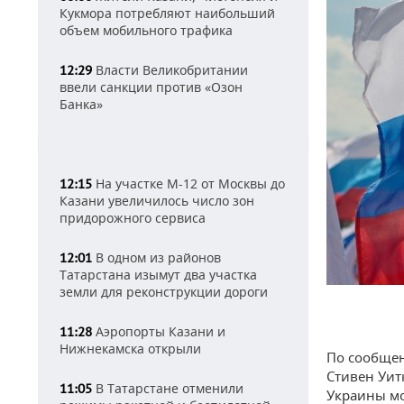
Кукмора потребляют наибольший
объем мобильного трафика
Власти Великобритании
12:29
ввели санкции против «Озон
Банка»
На участке М-12 от Москвы до
12:15
Казани увеличилось число зон
придорожного сервиса
В одном из районов
12:01
Татарстана изымут два участка
земли для реконструкции дороги
Аэропорты Казани и
11:28
Нижнекамска открыли
По сообщен
Стивен Уит
В Татарстане отменили
11:05
Украины мо