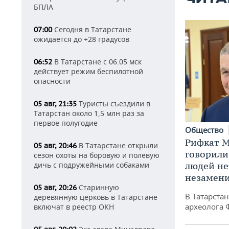
БПЛА
Сегодня в Татарстане
07:00
ожидается до +28 градусов
В Татарстане с 06.05 мск
06:52
действует режим беспилотной
опасности
Туристы съездили в
05 авг, 21:35
Татарстан около 1,5 млн раз за
первое полугодие
Общество
Рифкат М
В Татарстане открыли
05 авг, 20:46
говорили
сезон охоты на боровую и полевую
дичь с подружейными собаками
людей нет
незамен
Старинную
05 авг, 20:26
В Татарста
деревянную церковь в Татарстане
археолога 
включат в реестр ОКН