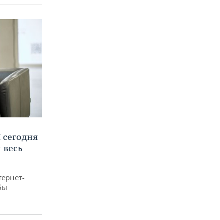
 сегодня
 весь
тернет-
бы