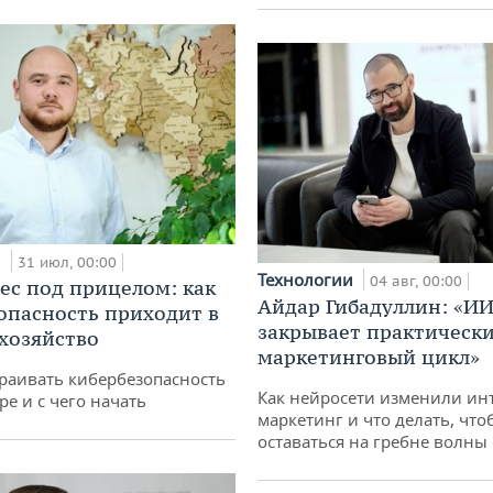
и
31 июл, 00:00
Технологии
04 авг, 00:00
ес под прицелом: как
Айдар Гибадуллин: «ИИ
опасность приходит в
закрывает практически
 хозяйство
маркетинговый цикл»
раивать кибербезопасность
Как нейросети изменили ин
ре и с чего начать
маркетинг и что делать, что
оставаться на гребне волны