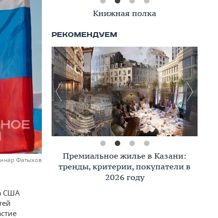
Книжная полка
Премиальное жилье в Казани:
Динар Фатыхов
тренды, критерии, покупатели в
2026 году
та США
тей
астие