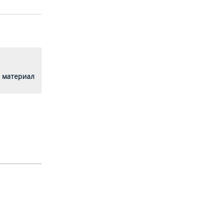
 материал