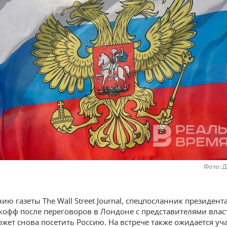
Фото: 
ию газеты The Wall Street Journal, спецпосланник президен
кофф после переговоров в Лондоне с представителями влас
жет снова посетить Россию. На встрече также ожидается уч