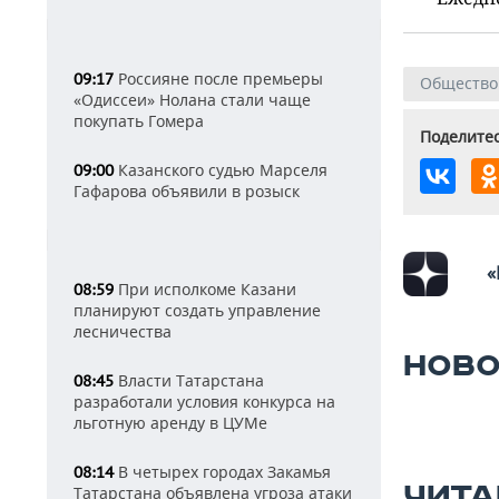
Россияне после премьеры
09:17
Общество
«Одиссеи» Нолана стали чаще
покупать Гомера
Поделитес
Казанского судью Марселя
09:00
Гафарова объявили в розыск
«
При исполкоме Казани
08:59
планируют создать управление
лесничества
НОВО
Власти Татарстана
08:45
разработали условия конкурса на
льготную аренду в ЦУМе
В четырех городах Закамья
08:14
ЧИТА
Татарстана объявлена угроза атаки