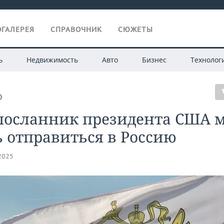
ГАЛЕРЕЯ
СПРАВОЧНИК
СЮЖЕТЫ
ь
Недвижимость
Авто
Бизнес
Технолог
О
посланник президента США 
 отправиться в Россию
.2025