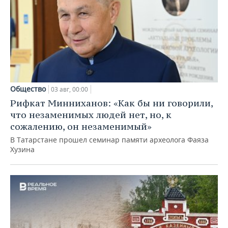
Общество
03 авг, 00:00
Рифкат Минниханов: «Как бы ни говорили,
что незаменимых людей нет, но, к
сожалению, он незаменимый»
В Татарстане прошел семинар памяти археолога Фаяза
Хузина