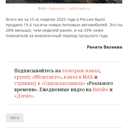
скриншот с сайта lada.ru
Всего же за 15-ю неделю 2025 года в России было
продано 19,4 тысячи новых легковых автомобилей. Это на
20% меньше, чем неделей ранее, и на 33% ниже
показателя за аналогичный период прошлого года.
Рената Валеева
Подписывайтесь на
телеграм-канал
,
группу «ВКонтакте»
,
канал в MAX
и
страницу в «Одноклассниках»
«Реального
времени». Ежедневные видео на
Rutube
и
«Дзене»
.
Авто