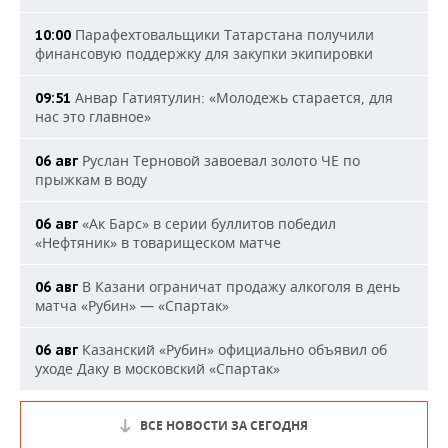
Парафехтовальщики Татарстана получили
10:00
финансовую поддержку для закупки экипировки
Анвар Гатиятулин: «Молодежь старается, для
09:51
нас это главное»
Руслан Терновой завоевал золото ЧЕ по
06 авг
прыжкам в воду
«Ак Барс» в серии буллитов победил
06 авг
«Нефтяник» в товарищеском матче
В Казани ограничат продажу алкоголя в день
06 авг
матча «Рубин» — «Спартак»
Казанский «Рубин» официально объявил об
06 авг
уходе Даку в московский «Спартак»
ВСЕ НОВОСТИ ЗА СЕГОДНЯ