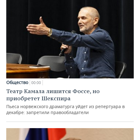
Общество
00:00
Театр Камала лишится Фоссе, но
приобретет Шекспира
Пьеса норвежского драматурга уйдет из репертуара в
декабре: запретили правообладатели