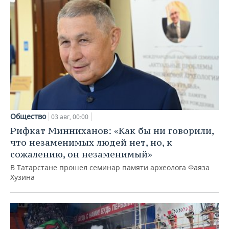
Общество
03 авг, 00:00
Рифкат Минниханов: «Как бы ни говорили,
что незаменимых людей нет, но, к
сожалению, он незаменимый»
В Татарстане прошел семинар памяти археолога Фаяза
Хузина