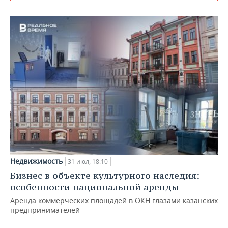
Недвижимость
31 июл, 18:10
Бизнес в объекте культурного наследия:
особенности национальной аренды
Аренда коммерческих площадей в ОКН глазами казанских
предпринимателей